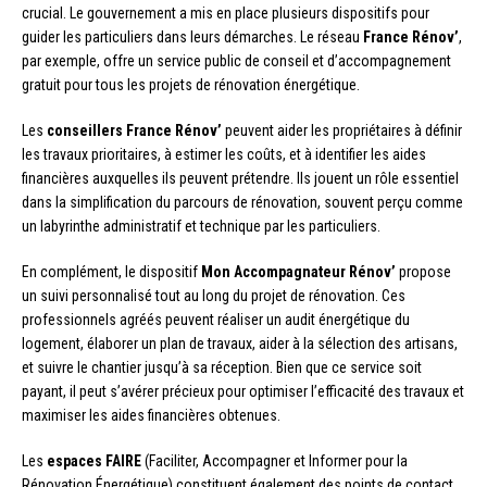
crucial. Le gouvernement a mis en place plusieurs dispositifs pour
guider les particuliers dans leurs démarches. Le réseau
France Rénov’
,
par exemple, offre un service public de conseil et d’accompagnement
gratuit pour tous les projets de rénovation énergétique.
Les
conseillers France Rénov’
peuvent aider les propriétaires à définir
les travaux prioritaires, à estimer les coûts, et à identifier les aides
financières auxquelles ils peuvent prétendre. Ils jouent un rôle essentiel
dans la simplification du parcours de rénovation, souvent perçu comme
un labyrinthe administratif et technique par les particuliers.
En complément, le dispositif
Mon Accompagnateur Rénov’
propose
un suivi personnalisé tout au long du projet de rénovation. Ces
professionnels agréés peuvent réaliser un audit énergétique du
logement, élaborer un plan de travaux, aider à la sélection des artisans,
et suivre le chantier jusqu’à sa réception. Bien que ce service soit
payant, il peut s’avérer précieux pour optimiser l’efficacité des travaux et
maximiser les aides financières obtenues.
Les
espaces FAIRE
(Faciliter, Accompagner et Informer pour la
Rénovation Énergétique) constituent également des points de contact