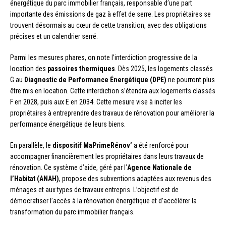
énergétique du parc immobilier français, responsable d’une part
importante des émissions de gaz à effet de serre. Les propriétaires se
trouvent désormais au cœur de cette transition, avec des obligations
précises et un calendrier serré.
Parmi les mesures phares, on note l’interdiction progressive de la
location des
passoires thermiques
. Dès 2025, les logements classés
G au
Diagnostic de Performance Énergétique (DPE)
ne pourront plus
être mis en location. Cette interdiction s’étendra aux logements classés
F en 2028, puis aux E en 2034. Cette mesure vise à inciter les
propriétaires à entreprendre des travaux de rénovation pour améliorer la
performance énergétique de leurs biens.
En parallèle, le
dispositif MaPrimeRénov’
a été renforcé pour
accompagner financièrement les propriétaires dans leurs travaux de
rénovation. Ce système d’aide, géré par l’
Agence Nationale de
l’Habitat (ANAH)
, propose des subventions adaptées aux revenus des
ménages et aux types de travaux entrepris. L’objectif est de
démocratiser l’accès à la rénovation énergétique et d’accélérer la
transformation du parc immobilier français.