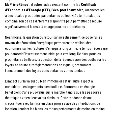
MaPrimeRénov’
, d’autres aides existent comme les
Certificats
d’Économies d’Énergie (CEE)
, l’
éco-prêt à taux zéro
, ou encore les
aides locales proposées par certaines collectivités territoriales. La
combinaison de ces différents dispositifs peut permettre de réduire
significativement le reste à charge pour les propriétaires.
Néanmoins, la question du retour sur investissement se pose. Si les
travaux de rénovation énergétique permettent de réaliser des
économies sur les factures d’énergie à long terme, le temps nécessaire
pour amortir l’investissement initial peut être long. De plus, pour les
propriétaires bailleurs, la question de la répercussion des coûts sur les
loyers se heurte aux réglementations en vigueur, notamment
l’encadrement des loyers dans certaines zones tendues.
L’impact sur la valeur du bien immobilier est un autre aspect à
considérer. Les logements bien isolés et économes en énergie
bénéficient d’une plus-value sur le marché, tandis que les passoires
thermiques voient leur valeur diminuer. Cette tendance devrait
s’accentuer avec la mise en place progressive des interdictions de
location, rendant les biens les moins performants de moins en moins