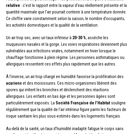
relative
: c’est le rapport entre la vapeur d’eau réellement présente et la
quantité maximale que l’air pourrait contenir à une température donnée.
Ce chiffre varie constamment selon la saison, le nombre d’occupants,
les activités domestiques et la qualité de la ventilation.
Un air trop sec, avec un taux inférieur à
20-30 %
, assèche les
muqueuses nasales et la gorge. Les voies respiratoires deviennent plus
vulnérables aux infections virales, notamment en hiver lorsque le
chauffage fonctionne à plein régime. Les personnes asthmatiques ou
allergiques ressentent ces effets plus rapidement que les autres.
À l’inverse, un air trop chargé en humidité favorise la prolifération des
acariens
et des moisissures. Ces micro-organismes libèrent des
spores qui irritent les bronches et déclenchent des réactions
allergiques. Les enfants en bas âge et les personnes âgées sont
particulièrement exposés. La
Société Française de l’Habitat
souligne
régulièrement que la qualité de l’air intérieur figure parmi les facteurs de
risque sanitaire les plus sous-estimés dans les logements français.
Au-delà de la santé, un taux d’humidité inadapté fatigue le corps sans