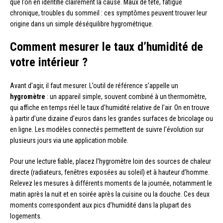
que l’on en identifie clairement la cause. Maux de tête, fatigue
chronique, troubles du sommeil : ces symptômes peuvent trouver leur
origine dans un simple déséquilibre hygrométrique.
Comment mesurer le taux d’humidité de
votre intérieur ?
Avant d’agir, il faut mesurer. L’outil de référence s’appelle un
hygromètre
: un appareil simple, souvent combiné à un thermomètre,
qui affiche en temps réel le taux d’humidité relative de l’air. On en trouve
à partir d’une dizaine d’euros dans les grandes surfaces de bricolage ou
en ligne. Les modèles connectés permettent de suivre l’évolution sur
plusieurs jours via une application mobile.
Pour une lecture fiable, placez l’hygromètre loin des sources de chaleur
directe (radiateurs, fenêtres exposées au soleil) et à hauteur d’homme.
Relevez les mesures à différents moments de la journée, notamment le
matin après la nuit et en soirée après la cuisine ou la douche. Ces deux
moments correspondent aux pics d’humidité dans la plupart des
logements.