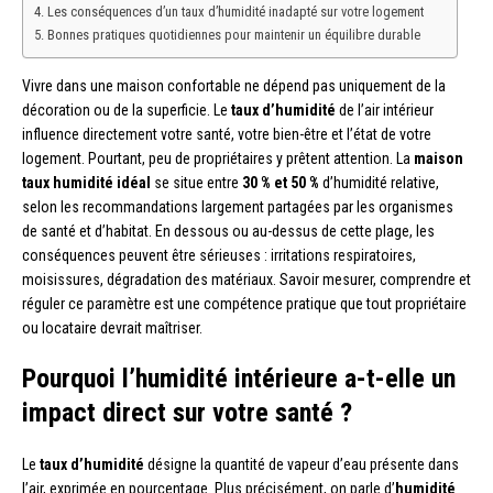
Les conséquences d’un taux d’humidité inadapté sur votre logement
Bonnes pratiques quotidiennes pour maintenir un équilibre durable
Vivre dans une maison confortable ne dépend pas uniquement de la
décoration ou de la superficie. Le
taux d’humidité
de l’air intérieur
influence directement votre santé, votre bien-être et l’état de votre
logement. Pourtant, peu de propriétaires y prêtent attention. La
maison
taux humidité idéal
se situe entre
30 % et 50 %
d’humidité relative,
selon les recommandations largement partagées par les organismes
de santé et d’habitat. En dessous ou au-dessus de cette plage, les
conséquences peuvent être sérieuses : irritations respiratoires,
moisissures, dégradation des matériaux. Savoir mesurer, comprendre et
réguler ce paramètre est une compétence pratique que tout propriétaire
ou locataire devrait maîtriser.
Pourquoi l’humidité intérieure a-t-elle un
impact direct sur votre santé ?
Le
taux d’humidité
désigne la quantité de vapeur d’eau présente dans
l’air, exprimée en pourcentage. Plus précisément, on parle d’
humidité