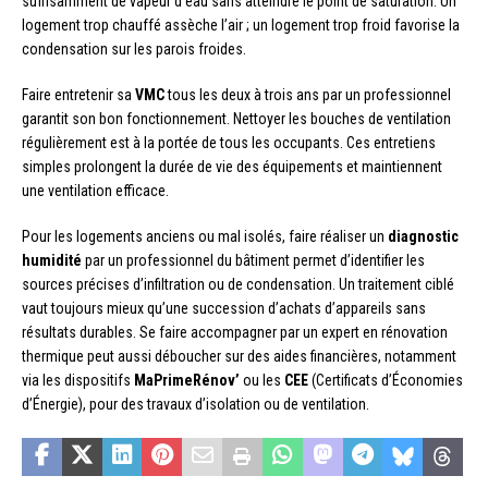
suffisamment de vapeur d’eau sans atteindre le point de saturation. Un
logement trop chauffé assèche l’air ; un logement trop froid favorise la
condensation sur les parois froides.
Faire entretenir sa
VMC
tous les deux à trois ans par un professionnel
garantit son bon fonctionnement. Nettoyer les bouches de ventilation
régulièrement est à la portée de tous les occupants. Ces entretiens
simples prolongent la durée de vie des équipements et maintiennent
une ventilation efficace.
Pour les logements anciens ou mal isolés, faire réaliser un
diagnostic
humidité
par un professionnel du bâtiment permet d’identifier les
sources précises d’infiltration ou de condensation. Un traitement ciblé
vaut toujours mieux qu’une succession d’achats d’appareils sans
résultats durables. Se faire accompagner par un expert en rénovation
thermique peut aussi déboucher sur des aides financières, notamment
via les dispositifs
MaPrimeRénov’
ou les
CEE
(Certificats d’Économies
d’Énergie), pour des travaux d’isolation ou de ventilation.