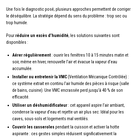
Une fois le diagnostic posé, plusieurs approches permettent de corriger
le déséquilibre. La stratégie dépend du sens du problème : trop sec ou
trop humide.
Pour
réduire un excès d’humidité
, les solutions suivantes sont
disponibles :
Aérer régulièrement
: ouvrir les fenêtres 10 à 15 minutes matin et
soir, même en hiver, renouvelle l’air et évacue la vapeur d’eau
accumulée.
Installer ou entretenir la VMC
(Ventilation Mécanique Contrôlée) :
ce système extrait en continu l’air humide des pièces à risque (salle
de bains, cuisine). Une VMC encrassée perd jusqu’à 40 % de son
efficacité.
Utiliser un déshumidificateur
: cet appareil aspire l’air ambiant,
condense la vapeur d’eau et rejette un air plus sec. Idéal pour les
caves, sous-sols et logements mal ventilés.
Couvrir les casseroles
pendant la cuisson et activer la hotte
aspirante : ces gestes simples réduisent significativement la