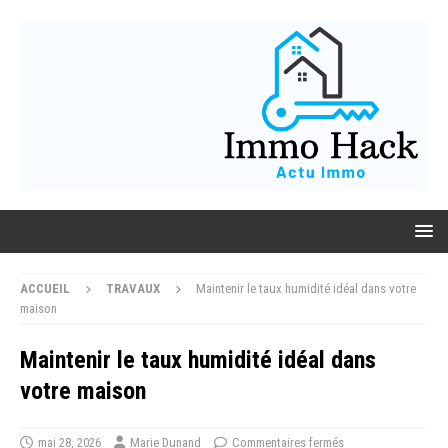
ACCUEIL
TRAVAUX
Maintenir le taux humidité idéal dans votre
maison
Maintenir le taux humidité idéal dans
votre maison
mai 28, 2026
Marie Dunand
Commentaires fermés