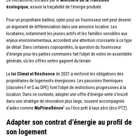
Ce mécanisme, encadré par le
Ministère de la Transition
écologique
, assure la traçabilité de l’énergie produite.
Pour un propriétaire bailleur, opter pour un fournisseur vert peut devenir
un argument de différenciation dans une annonce locative. Les
locataires, notamment les jeunes actifs et les familles sensibles aux
enjeux environnementaux, accordent une attention croissante à ce type
de détail. Dans certaines copropriétés, la question du fournisseur
d’énergie pour les parties communes fait l’objet de votes en assemblée
générale, où les offres vertes gagnent du terrain.
La
loi Climat et Résilience
de 2021 a renforcé les obligations des
propriétaires de logements énergivores. Les passoires thermiques
(classées F et G au DPE) font l’objet de restrictions progressives à la
location. Dans ce contexte, adopter une offre d’énergie verte s’inscrit
dans une stratégie de rénovation plus large, souvent accompagnée
d’aides comme
MaPrimeRénov’
ou l’éco-prêt à taux zéro (éco-PTZ).
Adapter son contrat d’énergie au profil de
son logement