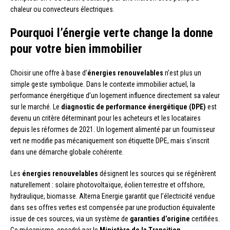
chaleur ou convecteurs électriques.
Pourquoi l’énergie verte change la donne
pour votre bien immobilier
Choisir une offre à base d’
énergies renouvelables
n’est plus un
simple geste symbolique. Dans le contexte immobilier actuel, la
performance énergétique d’un logement influence directement sa valeur
sur le marché. Le
diagnostic de performance énergétique (DPE)
est
devenu un critère déterminant pour les acheteurs et les locataires
depuis les réformes de 2021. Un logement alimenté par un fournisseur
vert ne modifie pas mécaniquement son étiquette DPE, mais s’inscrit
dans une démarche globale cohérente.
Les
énergies renouvelables
désignent les sources qui se régénèrent
naturellement : solaire photovoltaïque, éolien terrestre et offshore,
hydraulique, biomasse. Alterna Energie garantit que l’électricité vendue
dans ses offres vertes est compensée par une production équivalente
issue de ces sources, via un système de
garanties d’origine
certifiées.