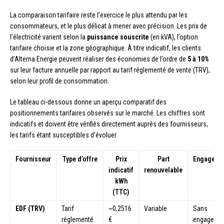
La comparaison tarifaire reste l’exercice le plus attendu par les
consommateurs, et le plus délicat à mener avec précision. Les prix de
l’électricité varient selon la
puissance souscrite
(en kVA), l’option
tarifaire choisie et la zone géographique. À titre indicatif, les clients
d’Alterna Energie peuvent réaliser des économies de l’ordre de
5 à 10%
sur leur facture annuelle par rapport au tarif réglementé de vente (TRV),
selon leur profil de consommation.
Le tableau ci-dessous donne un aperçu comparatif des
positionnements tarifaires observés sur le marché. Les chiffres sont
indicatifs et doivent être vérifiés directement auprès des fournisseurs,
les tarifs étant susceptibles d’évoluer.
Fournisseur
Type d’offre
Prix
Part
Engageme
indicatif
renouvelable
kWh
(TTC)
EDF (TRV)
Tarif
~0,2516
Variable
Sans
réglementé
€
engageme