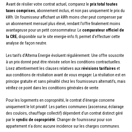
Avant de résilier votre contrat actuel, comparez le
prix total toutes
taxes comprises
, abonnement inclus, et non pas uniquement le prix du
kWh. Un fournisseur affichant un kWh moins cher peut compenser par
un abonnement mensuel plus élevé, rendant l’offre finalement moins
avantageuse pour un petit consommateur. Le
comparateur officiel de
la CRE
, disponible sur le site energie-info.fr, permet d’effectuer cette
analyse de façon neutre.
Les tarifs d’Alterna Energie évoluent régulièrement. Une offre souscrite
à un prix donné peut être révisée selon les conditions contractuelles.
Lisez attentivement les clauses relatives aux
révisions tarifaires
et
aux conditions de résiliation avant de vous engager. La résiliation est en
principe gratuite et sans pénalité chez les fournisseurs alternatifs, mais
vérifiez ce point dans les conditions générales de vente.
Pour les logements en copropriété, le contrat d’énergie concerne
uniquement le lot privatif. Les parties communes (ascenseur, éclairage
des couloirs, chauffage collectif) dépendent d’un contrat distinct géré
par le
syndic de copropriété
. Changer de fournisseur pour son
appartement n’a donc aucune incidence sur les charges communes.