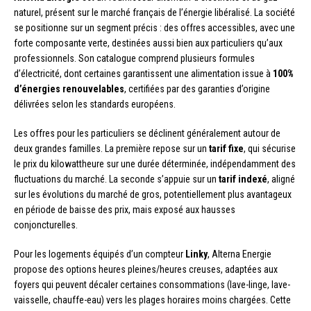
naturel, présent sur le marché français de l’énergie libéralisé. La société
se positionne sur un segment précis : des offres accessibles, avec une
forte composante verte, destinées aussi bien aux particuliers qu’aux
professionnels. Son catalogue comprend plusieurs formules
d’électricité, dont certaines garantissent une alimentation issue à
100%
d’énergies renouvelables
, certifiées par des garanties d’origine
délivrées selon les standards européens.
Les offres pour les particuliers se déclinent généralement autour de
deux grandes familles. La première repose sur un
tarif fixe
, qui sécurise
le prix du kilowattheure sur une durée déterminée, indépendamment des
fluctuations du marché. La seconde s’appuie sur un
tarif indexé
, aligné
sur les évolutions du marché de gros, potentiellement plus avantageux
en période de baisse des prix, mais exposé aux hausses
conjoncturelles.
Pour les logements équipés d’un compteur
Linky
, Alterna Energie
propose des options heures pleines/heures creuses, adaptées aux
foyers qui peuvent décaler certaines consommations (lave-linge, lave-
vaisselle, chauffe-eau) vers les plages horaires moins chargées. Cette