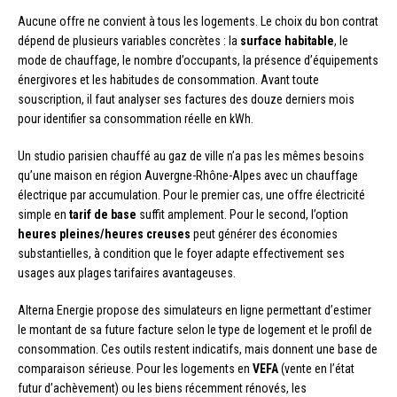
Aucune offre ne convient à tous les logements. Le choix du bon contrat
dépend de plusieurs variables concrètes : la
surface habitable
, le
mode de chauffage, le nombre d’occupants, la présence d’équipements
énergivores et les habitudes de consommation. Avant toute
souscription, il faut analyser ses factures des douze derniers mois
pour identifier sa consommation réelle en kWh.
Un studio parisien chauffé au gaz de ville n’a pas les mêmes besoins
qu’une maison en région Auvergne-Rhône-Alpes avec un chauffage
électrique par accumulation. Pour le premier cas, une offre électricité
simple en
tarif de base
suffit amplement. Pour le second, l’option
heures pleines/heures creuses
peut générer des économies
substantielles, à condition que le foyer adapte effectivement ses
usages aux plages tarifaires avantageuses.
Alterna Energie propose des simulateurs en ligne permettant d’estimer
le montant de sa future facture selon le type de logement et le profil de
consommation. Ces outils restent indicatifs, mais donnent une base de
comparaison sérieuse. Pour les logements en
VEFA
(vente en l’état
futur d’achèvement) ou les biens récemment rénovés, les