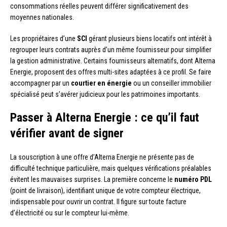
consommations réelles peuvent différer significativement des
moyennes nationales.
Les propriétaires d’une
SCI
gérant plusieurs biens locatifs ont intérêt à
regrouper leurs contrats auprès d’un même fournisseur pour simplifier
la gestion administrative. Certains fournisseurs alternatifs, dont Alterna
Energie, proposent des offres multi-sites adaptées à ce profil. Se faire
accompagner par un
courtier en énergie
ou un conseiller immobilier
spécialisé peut s’avérer judicieux pour les patrimoines importants.
Passer à Alterna Energie : ce qu’il faut
vérifier avant de signer
La souscription à une offre d’Alterna Energie ne présente pas de
difficulté technique particulière, mais quelques vérifications préalables
évitent les mauvaises surprises. La première concerne le
numéro PDL
(point de livraison), identifiant unique de votre compteur électrique,
indispensable pour ouvrir un contrat. Il figure sur toute facture
d’électricité ou sur le compteur lui-même.