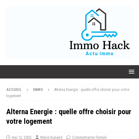
ACCUEIL
IMMO
Alterna Energie : quelle offre choisir pour votre
logement
Alterna Energie : quelle offre choisir pour
votre logement
mai 12, 2026
Marie Dunand
Commentaires fermés