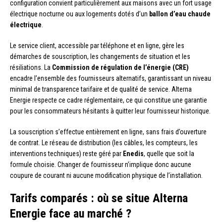
configuration convient particulièrement aux maisons avec un fort usage
électrique nocturne ou aux logements dotés d’un
ballon d’eau chaude
électrique
.
Le service client, accessible par téléphone et en ligne, gère les
démarches de souscription, les changements de situation et les
résiliations. La
Commission de régulation de l’énergie (CRE)
encadre l’ensemble des fournisseurs alternatifs, garantissant un niveau
minimal de transparence tarifaire et de qualité de service. Alterna
Energie respecte ce cadre réglementaire, ce qui constitue une garantie
pour les consommateurs hésitants à quitter leur fournisseur historique.
La souscription s’effectue entièrement en ligne, sans frais d’ouverture
de contrat. Le réseau de distribution (les câbles, les compteurs, les
interventions techniques) reste géré par
Enedis
, quelle que soit la
formule choisie. Changer de fournisseur n’implique donc aucune
coupure de courant ni aucune modification physique de l’installation.
Tarifs comparés : où se situe Alterna
Energie face au marché ?