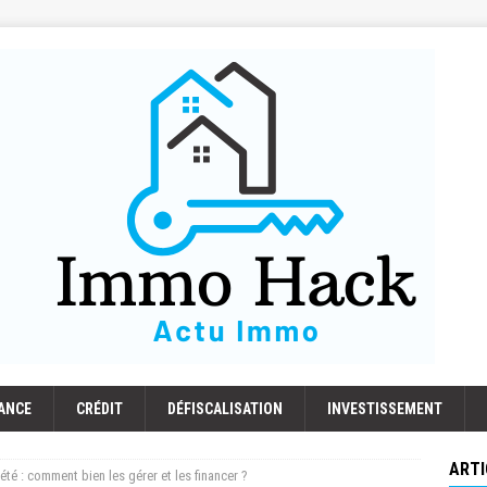
ANCE
CRÉDIT
DÉFISCALISATION
INVESTISSEMENT
ARTI
té : comment bien les gérer et les financer ?