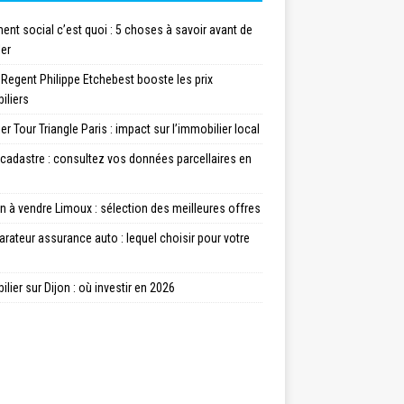
nt social c’est quoi : 5 choses à savoir avant de
ler
 Regent Philippe Etchebest booste les prix
iliers
er Tour Triangle Paris : impact sur l’immobilier local
cadastre : consultez vos données parcellaires en
 à vendre Limoux : sélection des meilleures offres
ateur assurance auto : lequel choisir pour votre
lier sur Dijon : où investir en 2026