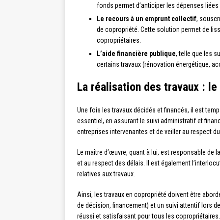
fonds permet d’anticiper les dépenses liées au
Le recours à un emprunt collectif
, souscr
de copropriété. Cette solution permet de liss
copropriétaires.
L’aide financière publique
, telle que les 
certains travaux (rénovation énergétique, acce
La réalisation des travaux : l
Une fois les travaux décidés et financés, il est temp
essentiel, en assurant le suivi administratif et fina
entreprises intervenantes et de veiller au respect d
Le maître d’œuvre, quant à lui, est responsable de l
et au respect des délais. Il est également l’interloc
relatives aux travaux.
Ainsi, les travaux en copropriété doivent être abo
de décision, financement) et un suivi attentif lors de
réussi et satisfaisant pour tous les copropriétaires.