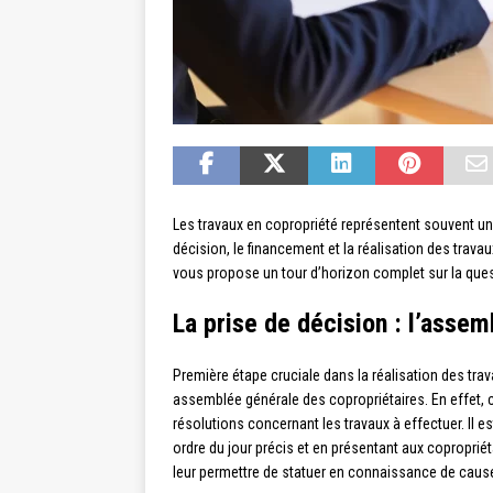
Les travaux en copropriété représentent souvent un v
décision, le financement et la réalisation des trava
vous propose un tour d’horizon complet sur la que
La prise de décision : l’asse
Première étape cruciale dans la réalisation des trav
assemblée générale des copropriétaires. En effet, c
résolutions concernant les travaux à effectuer. Il e
ordre du jour précis et en présentant aux copropriét
leur permettre de statuer en connaissance de caus