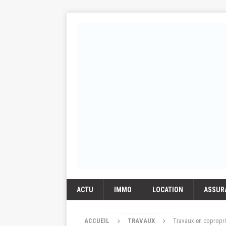
ACTU
IMMO
LOCATION
ASSUR
ACCUEIL
TRAVAUX
Travaux en coproprié