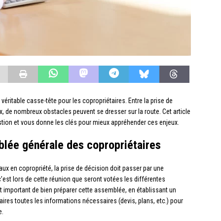
éritable casse-tête pour les copropriétaires. Entre la prise de
ux, de nombreux obstacles peuvent se dresser sur la route. Cet article
stion et vous donne les clés pour mieux appréhender ces enjeux.
mblée générale des copropriétaires
aux en copropriété, la prise de décision doit passer par une
’est lors de cette réunion que seront votées les différentes
st important de bien préparer cette assemblée, en établissant un
aires toutes les informations nécessaires (devis, plans, etc.) pour
e.