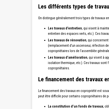
Les différents types de trava
On distingue généralement trois types de travaux en
Les travaux d’entretien
, qui visent à maint
entretien des espaces verts, etc.). Ces trava
Les travaux de rénovation
, qui concernent
(remplacement d’un ascenseur, réfection de l
copropriétaires lors de l’assemblée générale
Les travaux d’amélioration
, qui visent à 
isolation thermique, etc.). Ces travaux sont f
copropriétaires.
Le financement des travaux e
Le financement des travaux en copropriété est souvent
peut être difficile pour certains copropriétaires de
La constitution d’un fonds de travaux
, ob