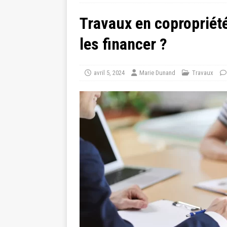
Travaux en copropriété
les financer ?
avril 5, 2024
Marie Dunand
Travaux