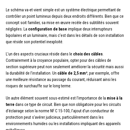
Le schéma va-et-vient simple est un système électrique permettant de
contrôler un point lumineux depuis deux endroits différents. Bien que ce
concept soit familier, sa mise en œuvre recèle des subtilités souvent
négligées. La
configuration de base
implique deux interrupteurs
bipolaires et un luminaire, mais c’est dans les détails de son installation
que réside son potentiel inexploité.
L’un des aspects cruciaux réside dans le
choix des câbles
.
Contrairement à la croyance populaire, opter pour des câbles de
section supérieure peut non seulement améliorer la sécurité mais aussi
la durabilité de l’installation. Un
câble de 2,5 mm²
, par exemple, offre
une meilleure résistance au passage du courant, réduisant ainsi les
risques de surchauffe sur le long terme.
Un autre élément souvent sous-estimé est l’importance de la
mise à la
terre
dans ce type de circuit. Bien que non obligatoire pour les circuits
d’éclairage selon la norme NF C 15-100, l’ajout d’un conducteur de
protection peut s’avérer judicieux, particulièrement dans les
environnements humides ou les installations impliquant des appareils