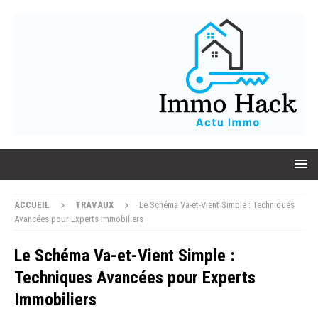
ACCUEIL
TRAVAUX
Le Schéma Va-et-Vient Simple : Techniques
Avancées pour Experts Immobiliers
Le Schéma Va-et-Vient Simple :
Techniques Avancées pour Experts
Immobiliers