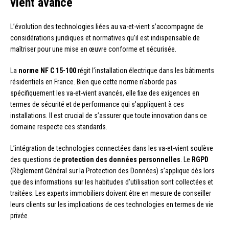
vient avancé
L’évolution des technologies liées au va-et-vient s’accompagne de
considérations juridiques et normatives qu’il est indispensable de
maîtriser pour une mise en œuvre conforme et sécurisée.
La
norme NF C 15-100
régit l’installation électrique dans les bâtiments
résidentiels en France. Bien que cette norme n’aborde pas
spécifiquement les va-et-vient avancés, elle fixe des exigences en
termes de sécurité et de performance qui s’appliquent à ces
installations. Il est crucial de s’assurer que toute innovation dans ce
domaine respecte ces standards.
L’intégration de technologies connectées dans les va-et-vient soulève
des questions de
protection des données personnelles
. Le
RGPD
(Règlement Général sur la Protection des Données) s’applique dès lors
que des informations sur les habitudes d’utilisation sont collectées et
traitées. Les experts immobiliers doivent être en mesure de conseiller
leurs clients sur les implications de ces technologies en termes de vie
privée.