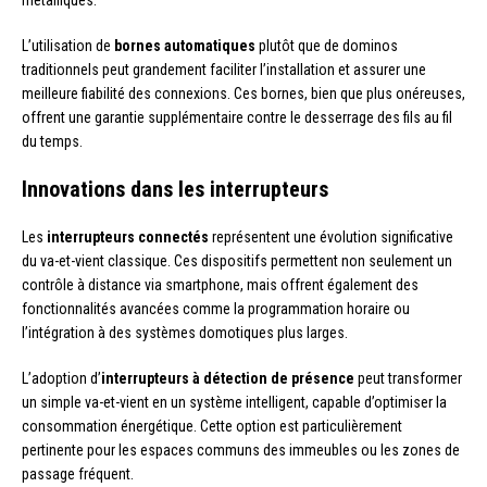
métalliques.
L’utilisation de
bornes automatiques
plutôt que de dominos
traditionnels peut grandement faciliter l’installation et assurer une
meilleure fiabilité des connexions. Ces bornes, bien que plus onéreuses,
offrent une garantie supplémentaire contre le desserrage des fils au fil
du temps.
Innovations dans les interrupteurs
Les
interrupteurs connectés
représentent une évolution significative
du va-et-vient classique. Ces dispositifs permettent non seulement un
contrôle à distance via smartphone, mais offrent également des
fonctionnalités avancées comme la programmation horaire ou
l’intégration à des systèmes domotiques plus larges.
L’adoption d’
interrupteurs à détection de présence
peut transformer
un simple va-et-vient en un système intelligent, capable d’optimiser la
consommation énergétique. Cette option est particulièrement
pertinente pour les espaces communs des immeubles ou les zones de
passage fréquent.