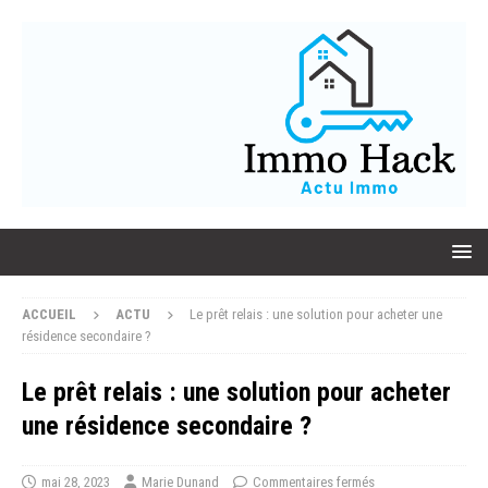
ACCUEIL
ACTU
Le prêt relais : une solution pour acheter une
résidence secondaire ?
Le prêt relais : une solution pour acheter
une résidence secondaire ?
mai 28, 2023
Marie Dunand
Commentaires fermés