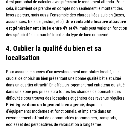
il est primordial de calculer avec précision le rendement attendu. Pour
cela, il convient de prendre en compte non seulement le montant des
loyers perçus, mais aussi l’ensemble des charges liées au bien (taxes,
assurances, frais de gestion, etc.).
Une rentabilité locative attractive
est généralement située entre 4% et 6%
, mais peut varier en fonction
des spécificités du marché local et du type de bien concerné.
4. Oublier la qualité du bien et sa
localisation
Pour assurer le succès d’un investissement immobilier locatif, il est
crucial de choisir un bien présentant une bonne qualité bâtie et situé
dans un quartier attractif. En effet, un logement mal entretenu ou situé
dans une zone peu prisée aura toutes les chances de connaître des
difficultés pour trouver des locataires et générer des revenus réguliers.
Privilégiez donc un logement bien agencé
, disposant
d’équipements modernes et fonctionnels, et implanté dans un
environnement offrant des commodités (commerces, transports,
écoles) et des perspectives de valorisation à long terme.