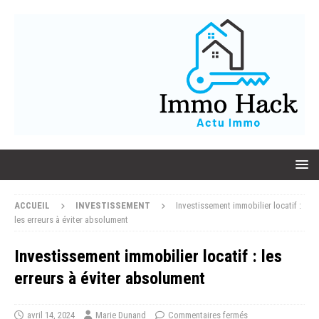
ACCUEIL
INVESTISSEMENT
Investissement immobilier locatif :
les erreurs à éviter absolument
Investissement immobilier locatif : les
erreurs à éviter absolument
avril 14, 2024
Marie Dunand
Commentaires fermés