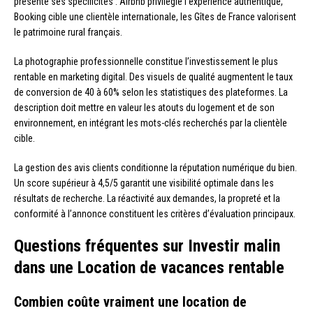
présente ses spécificités : Airbnb privilégie l’expérience authentique,
Booking cible une clientèle internationale, les Gîtes de France valorisent
le patrimoine rural français.
La photographie professionnelle constitue l’investissement le plus
rentable en marketing digital. Des visuels de qualité augmentent le taux
de conversion de 40 à 60% selon les statistiques des plateformes. La
description doit mettre en valeur les atouts du logement et de son
environnement, en intégrant les mots-clés recherchés par la clientèle
cible.
La gestion des avis clients conditionne la réputation numérique du bien.
Un score supérieur à 4,5/5 garantit une visibilité optimale dans les
résultats de recherche. La réactivité aux demandes, la propreté et la
conformité à l’annonce constituent les critères d’évaluation principaux.
Questions fréquentes sur Investir malin
dans une Location de vacances rentable
Combien coûte vraiment une location de