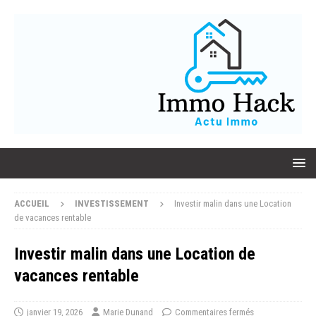
ACCUEIL
INVESTISSEMENT
Investir malin dans une Location
de vacances rentable
Investir malin dans une Location de
vacances rentable
janvier 19, 2026
Marie Dunand
Commentaires fermés