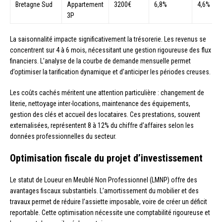
Bretagne Sud
Appartement
3200€
6,8%
4,6%
3P
La saisonnalité impacte significativement la trésorerie. Les revenus se
concentrent sur 4 à 6 mois, nécessitant une gestion rigoureuse des flux
financiers. L’analyse de la courbe de demande mensuelle permet
d’optimiser la tarification dynamique et d’anticiper les périodes creuses.
Les coûts cachés méritent une attention particulière : changement de
literie, nettoyage inter-locations, maintenance des équipements,
gestion des clés et accueil des locataires. Ces prestations, souvent
externalisées, représentent 8 à 12% du chiffre d’affaires selon les
données professionnelles du secteur.
Optimisation fiscale du projet d’investissement
Le statut de Loueur en Meublé Non Professionnel (LMNP) offre des
avantages fiscaux substantiels. L’amortissement du mobilier et des
travaux permet de réduire l’assiette imposable, voire de créer un déficit
reportable. Cette optimisation nécessite une comptabilité rigoureuse et