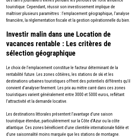
des tarifs journaliers élevés pendant les périodes de forte affluence
touristique. Cependant, réussir son investissement implique de
maîtriser plusieurs paramètres : l’emplacement géographique, l’analyse
financière, la réglementation fiscale et la gestion opérationnelle du bien.
Investir malin dans une Location de
vacances rentable : Les critères de
sélection géographique
Le choix de l’emplacement constitue le facteur déterminant de la
rentabilité future. Les zones côtières, les stations de ski et les
destinations urbaines touristiques offrent des potentiels différents qu’il
convient d’analyser finement. Les prix au mètre carré dans ces zones
touristiques varient généralement entre 3000 et 5000 euros, reflétant
l’attractivité et la demande locative.
Les destinations littorales présentent l’avantage d’une saison
touristique étendue, particulièrement sur la Côte d’Azur ou la côte
atlantique. Ces zones bénéficient d’une clientèle internationale fidèle et
d’une saisonnalité moins marquée que les stations de montagne.