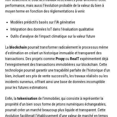
performance, mais aussi l’évolution probable de la valeur du bien à
moyen terme en fonction des réglementations à venir.
Modèles prédictifs basés sur l’IA générative
Intégration des données IoT dans l’évaluation qualitative
Outils d’analyse de l’impact climatique sur la valeur future
La
blockchain
pourrait transformer radicalement le processus même
d’estimation en créant un historique immuable et transparent des
transactions. Des projets comme
Propy
ou
RealT
expérimentent déjà
l’enregistrement des transactions immobilières sur blockchain. Cette
technologie pourrait garantir une traçabilité parfaite de l’historique d’un
bien, incluant ses prix de vente successifs, les travaux réalisés ou les
incidents survenus, offrant ainsi une base de données incorruptible
pour les futures estimations.
Enfin, la
tokenisation
de l’immobilier, qui consiste à représenter la
propriété d’un bien sous forme de jetons numériques échangeables,
pourrait créer un marché beaucoup plus liquide et transparent. Cette
évolution faciliterait l’établissement d’une valeur de marché en temps