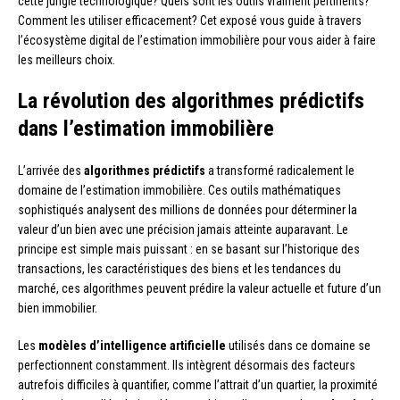
cette jungle technologique? Quels sont les outils vraiment pertinents?
Comment les utiliser efficacement? Cet exposé vous guide à travers
l’écosystème digital de l’estimation immobilière pour vous aider à faire
les meilleurs choix.
La révolution des algorithmes prédictifs
dans l’estimation immobilière
L’arrivée des
algorithmes prédictifs
a transformé radicalement le
domaine de l’estimation immobilière. Ces outils mathématiques
sophistiqués analysent des millions de données pour déterminer la
valeur d’un bien avec une précision jamais atteinte auparavant. Le
principe est simple mais puissant : en se basant sur l’historique des
transactions, les caractéristiques des biens et les tendances du
marché, ces algorithmes peuvent prédire la valeur actuelle et future d’un
bien immobilier.
Les
modèles d’intelligence artificielle
utilisés dans ce domaine se
perfectionnent constamment. Ils intègrent désormais des facteurs
autrefois difficiles à quantifier, comme l’attrait d’un quartier, la proximité