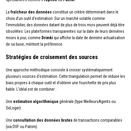
La
fraîcheur des données
constitue un critère déterminant dans le
choix d’un outil d’estimation. Sur un marché volatile comme
l’immobilier, des données datant de plus de trois mois peuvent déjà être
obsolètes. Les plateformes transparentes sur la date de leurs dernières
mises à jour, comme
Drimki
qui affiche la date de dernière actualisation
de sa base, méritent la préférence.
Stratégies de croisement des sources
Une approche méthodique consiste à croiser systématiquement
plusieurs sources d’estimation. Cette triangulation permet de réduire les
biais propres à chaque outil et d’obtenir une fourchette de prix plus
fiable. L’idéal est de combiner :
Une
estimation algorithmique
générale (type MeilleursAgents ou
SeLoger)
Une
consultation des données brutes
de transactions comparables
(via DVF ou Patrim)