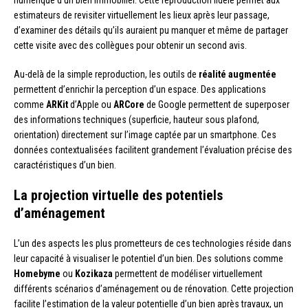
numérique d’un bien immobilier. Cette reproduction fidèle permet aux
estimateurs de revisiter virtuellement les lieux après leur passage,
d’examiner des détails qu’ils auraient pu manquer et même de partager
cette visite avec des collègues pour obtenir un second avis.
Au-delà de la simple reproduction, les outils de
réalité augmentée
permettent d’enrichir la perception d’un espace. Des applications
comme
ARKit
d’Apple ou
ARCore
de Google permettent de superposer
des informations techniques (superficie, hauteur sous plafond,
orientation) directement sur l’image captée par un smartphone. Ces
données contextualisées facilitent grandement l’évaluation précise des
caractéristiques d’un bien.
La projection virtuelle des potentiels
d’aménagement
L’un des aspects les plus prometteurs de ces technologies réside dans
leur capacité à visualiser le potentiel d’un bien. Des solutions comme
Homebyme
ou
Kozikaza
permettent de modéliser virtuellement
différents scénarios d’aménagement ou de rénovation. Cette projection
facilite l’estimation de la valeur potentielle d’un bien après travaux, un