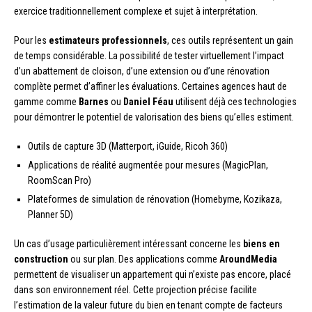
exercice traditionnellement complexe et sujet à interprétation.
Pour les
estimateurs professionnels
, ces outils représentent un gain
de temps considérable. La possibilité de tester virtuellement l’impact
d’un abattement de cloison, d’une extension ou d’une rénovation
complète permet d’affiner les évaluations. Certaines agences haut de
gamme comme
Barnes
ou
Daniel Féau
utilisent déjà ces technologies
pour démontrer le potentiel de valorisation des biens qu’elles estiment.
Outils de capture 3D (Matterport, iGuide, Ricoh 360)
Applications de réalité augmentée pour mesures (MagicPlan,
RoomScan Pro)
Plateformes de simulation de rénovation (Homebyme, Kozikaza,
Planner 5D)
Un cas d’usage particulièrement intéressant concerne les
biens en
construction
ou sur plan. Des applications comme
AroundMedia
permettent de visualiser un appartement qui n’existe pas encore, placé
dans son environnement réel. Cette projection précise facilite
l’estimation de la valeur future du bien en tenant compte de facteurs