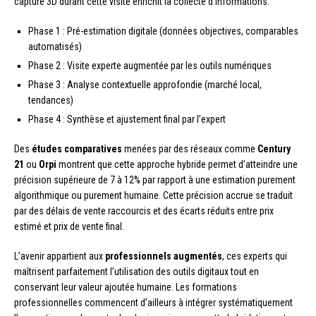
capture 3D durant cette visite enrichit la collecte d’informations.
Phase 1 : Pré-estimation digitale (données objectives, comparables
automatisés)
Phase 2 : Visite experte augmentée par les outils numériques
Phase 3 : Analyse contextuelle approfondie (marché local,
tendances)
Phase 4 : Synthèse et ajustement final par l’expert
Des
études comparatives
menées par des réseaux comme
Century
21
ou
Orpi
montrent que cette approche hybride permet d’atteindre une
précision supérieure de 7 à 12% par rapport à une estimation purement
algorithmique ou purement humaine. Cette précision accrue se traduit
par des délais de vente raccourcis et des écarts réduits entre prix
estimé et prix de vente final.
L’avenir appartient aux
professionnels augmentés
, ces experts qui
maîtrisent parfaitement l’utilisation des outils digitaux tout en
conservant leur valeur ajoutée humaine. Les formations
professionnelles commencent d’ailleurs à intégrer systématiquement