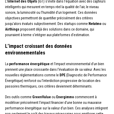
L’
Internet des Objets
(IoT) s’invite dans l’équation avec des capteurs
intelligents qui mesurent en temps réel la qualité de l’air, le niveau
sonore, la luminosité ou l’humidité d’un logement. Ces données
objectives permettront de quantifier précisément des critères
jusqu’alors évalués subjectivement. Des startups comme
Netatmo
ou
Airthings
proposent déjà des solutions dans ce domaine, qui
pourraient à terme s’intégrer aux plateformes d’estimation.
L’impact croissant des données
environnementales
La
performance énergétique
et l’impact environnemental d’un bien
prennent une place croissante dans l’évaluation de sa valeur. Avec les
nouvelles réglementations comme le
DPE
(Diagnostic de Performance
Énergétique) renforcé ou l’interdiction progressive de location des
passoires thermiques, ces critères deviennent déterminants.
Des outils comme
GreenValue
ou
Energimmo
commencent à
modéliser précisément l’impact financier d’une bonne ou mauvaise
performance énergétique sur la valeur d’un bien. Ces analyses intègrent
non seulement le coût des travaux nécessaires pour améliorer cette