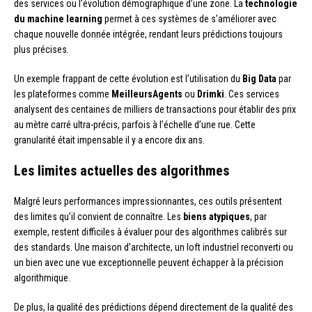
des services ou l’évolution démographique d’une zone. La
technologie
du machine learning
permet à ces systèmes de s’améliorer avec
chaque nouvelle donnée intégrée, rendant leurs prédictions toujours
plus précises.
Un exemple frappant de cette évolution est l’utilisation du
Big Data
par
les plateformes comme
MeilleursAgents
ou
Drimki
. Ces services
analysent des centaines de milliers de transactions pour établir des prix
au mètre carré ultra-précis, parfois à l’échelle d’une rue. Cette
granularité était impensable il y a encore dix ans.
Les limites actuelles des algorithmes
Malgré leurs performances impressionnantes, ces outils présentent
des limites qu’il convient de connaître. Les
biens atypiques
, par
exemple, restent difficiles à évaluer pour des algorithmes calibrés sur
des standards. Une maison d’architecte, un loft industriel reconverti ou
un bien avec une vue exceptionnelle peuvent échapper à la précision
algorithmique.
De plus, la qualité des prédictions dépend directement de la qualité des