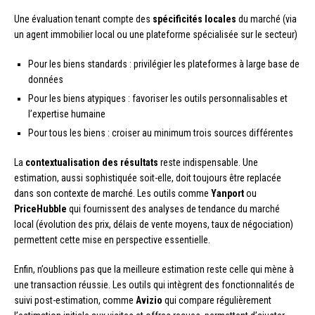
Une évaluation tenant compte des
spécificités locales
du marché (via
un agent immobilier local ou une plateforme spécialisée sur le secteur)
Pour les biens standards : privilégier les plateformes à large base de
données
Pour les biens atypiques : favoriser les outils personnalisables et
l’expertise humaine
Pour tous les biens : croiser au minimum trois sources différentes
La
contextualisation des résultats
reste indispensable. Une
estimation, aussi sophistiquée soit-elle, doit toujours être replacée
dans son contexte de marché. Les outils comme
Yanport
ou
PriceHubble
qui fournissent des analyses de tendance du marché
local (évolution des prix, délais de vente moyens, taux de négociation)
permettent cette mise en perspective essentielle.
Enfin, n’oublions pas que la meilleure estimation reste celle qui mène à
une transaction réussie. Les outils qui intègrent des fonctionnalités de
suivi post-estimation, comme
Avizio
qui compare régulièrement