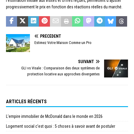
l’estimation initiale aux visites et offres reçues, permettent d’ajuster
progressivement le prix en fonction des réactions réelles du marché.
PRÉCÉDENT
Estimez Votre Maison Comme un Pro
SUIVANT
GLI vs Visale : Comparaison des deux systèmes de
protection locative aux approches divergentes
ARTICLES RÉCENTS
L’empire immobilier de McDonald dans le monde en 2026
Logement social c’est quoi : 5 choses à savoir avant de postuler