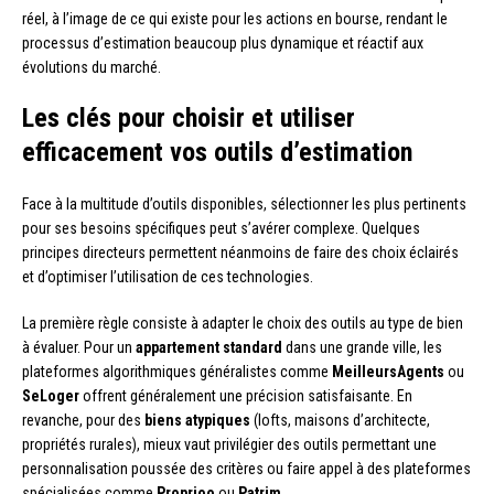
réel, à l’image de ce qui existe pour les actions en bourse, rendant le
processus d’estimation beaucoup plus dynamique et réactif aux
évolutions du marché.
Les clés pour choisir et utiliser
efficacement vos outils d’estimation
Face à la multitude d’outils disponibles, sélectionner les plus pertinents
pour ses besoins spécifiques peut s’avérer complexe. Quelques
principes directeurs permettent néanmoins de faire des choix éclairés
et d’optimiser l’utilisation de ces technologies.
La première règle consiste à adapter le choix des outils au type de bien
à évaluer. Pour un
appartement standard
dans une grande ville, les
plateformes algorithmiques généralistes comme
MeilleursAgents
ou
SeLoger
offrent généralement une précision satisfaisante. En
revanche, pour des
biens atypiques
(lofts, maisons d’architecte,
propriétés rurales), mieux vaut privilégier des outils permettant une
personnalisation poussée des critères ou faire appel à des plateformes
spécialisées comme
Proprioo
ou
Patrim
.