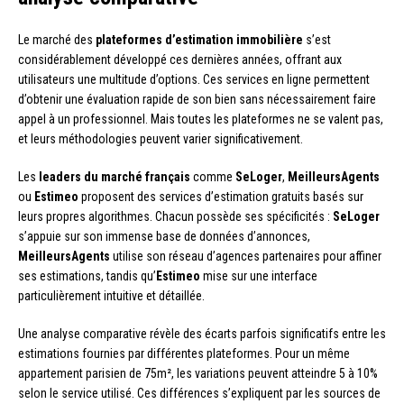
Le marché des
plateformes d’estimation immobilière
s’est
considérablement développé ces dernières années, offrant aux
utilisateurs une multitude d’options. Ces services en ligne permettent
d’obtenir une évaluation rapide de son bien sans nécessairement faire
appel à un professionnel. Mais toutes les plateformes ne se valent pas,
et leurs méthodologies peuvent varier significativement.
Les
leaders du marché français
comme
SeLoger
,
MeilleursAgents
ou
Estimeo
proposent des services d’estimation gratuits basés sur
leurs propres algorithmes. Chacun possède ses spécificités :
SeLoger
s’appuie sur son immense base de données d’annonces,
MeilleursAgents
utilise son réseau d’agences partenaires pour affiner
ses estimations, tandis qu’
Estimeo
mise sur une interface
particulièrement intuitive et détaillée.
Une analyse comparative révèle des écarts parfois significatifs entre les
estimations fournies par différentes plateformes. Pour un même
appartement parisien de 75m², les variations peuvent atteindre 5 à 10%
selon le service utilisé. Ces différences s’expliquent par les sources de