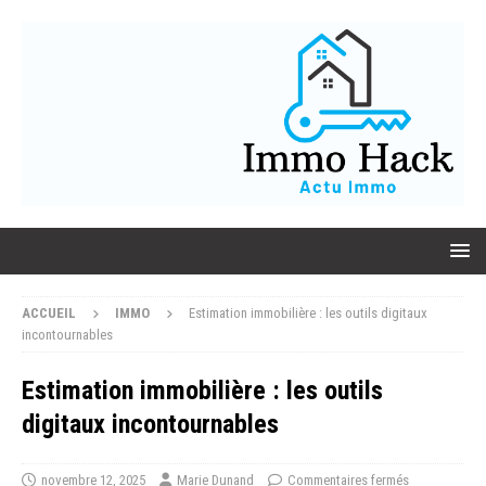
ACCUEIL
IMMO
Estimation immobilière : les outils digitaux
incontournables
Estimation immobilière : les outils
digitaux incontournables
novembre 12, 2025
Marie Dunand
Commentaires fermés