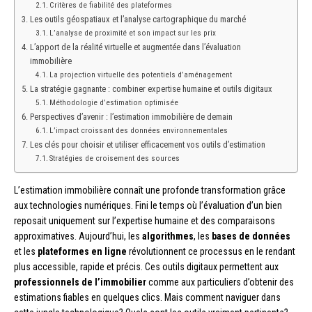
Critères de fiabilité des plateformes
Les outils géospatiaux et l’analyse cartographique du marché
L’analyse de proximité et son impact sur les prix
L’apport de la réalité virtuelle et augmentée dans l’évaluation
immobilière
La projection virtuelle des potentiels d’aménagement
La stratégie gagnante : combiner expertise humaine et outils digitaux
Méthodologie d’estimation optimisée
Perspectives d’avenir : l’estimation immobilière de demain
L’impact croissant des données environnementales
Les clés pour choisir et utiliser efficacement vos outils d’estimation
Stratégies de croisement des sources
L’estimation immobilière connaît une profonde transformation grâce
aux technologies numériques. Fini le temps où l’évaluation d’un bien
reposait uniquement sur l’expertise humaine et des comparaisons
approximatives. Aujourd’hui, les
algorithmes
, les
bases de données
et les
plateformes en ligne
révolutionnent ce processus en le rendant
plus accessible, rapide et précis. Ces outils digitaux permettent aux
professionnels de l’immobilier
comme aux particuliers d’obtenir des
estimations fiables en quelques clics. Mais comment naviguer dans