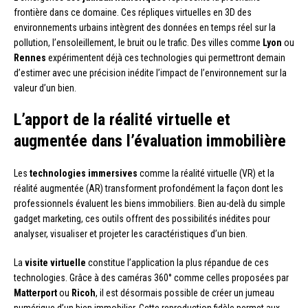
frontière dans ce domaine. Ces répliques virtuelles en 3D des
environnements urbains intègrent des données en temps réel sur la
pollution, l’ensoleillement, le bruit ou le trafic. Des villes comme
Lyon
ou
Rennes
expérimentent déjà ces technologies qui permettront demain
d’estimer avec une précision inédite l’impact de l’environnement sur la
valeur d’un bien.
L’apport de la réalité virtuelle et
augmentée dans l’évaluation immobilière
Les
technologies immersives
comme la réalité virtuelle (VR) et la
réalité augmentée (AR) transforment profondément la façon dont les
professionnels évaluent les biens immobiliers. Bien au-delà du simple
gadget marketing, ces outils offrent des possibilités inédites pour
analyser, visualiser et projeter les caractéristiques d’un bien.
La
visite virtuelle
constitue l’application la plus répandue de ces
technologies. Grâce à des caméras 360° comme celles proposées par
Matterport
ou
Ricoh
, il est désormais possible de créer un jumeau