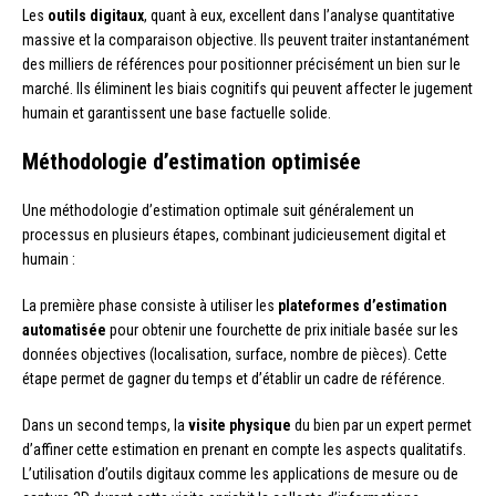
Les
outils digitaux
, quant à eux, excellent dans l’analyse quantitative
massive et la comparaison objective. Ils peuvent traiter instantanément
des milliers de références pour positionner précisément un bien sur le
marché. Ils éliminent les biais cognitifs qui peuvent affecter le jugement
humain et garantissent une base factuelle solide.
Méthodologie d’estimation optimisée
Une méthodologie d’estimation optimale suit généralement un
processus en plusieurs étapes, combinant judicieusement digital et
humain :
La première phase consiste à utiliser les
plateformes d’estimation
automatisée
pour obtenir une fourchette de prix initiale basée sur les
données objectives (localisation, surface, nombre de pièces). Cette
étape permet de gagner du temps et d’établir un cadre de référence.
Dans un second temps, la
visite physique
du bien par un expert permet
d’affiner cette estimation en prenant en compte les aspects qualitatifs.
L’utilisation d’outils digitaux comme les applications de mesure ou de