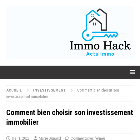
ACCUEIL
INVESTISSEMENT
Comment bien choisir son
investissement immobilier
Comment bien choisir son investissement
immobilier
mai 1, 2023
Marie Dunand
Commentaires fermés