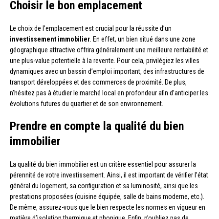
Choisir le bon emplacement
Le choix de l’emplacement est crucial pour la réussite d’un
investissement immobilier
. En effet, un bien situé dans une zone
géographique attractive offrira généralement une meilleure rentabilité et
une plus-value potentielle à la revente. Pour cela, privilégiez les villes
dynamiques avec un bassin d’emploi important, des infrastructures de
transport développées et des commerces de proximité. De plus,
n’hésitez pas à étudier le marché local en profondeur afin d’anticiper les
évolutions futures du quartier et de son environnement.
Prendre en compte la qualité du bien
immobilier
La qualité du bien immobilier est un critère essentiel pour assurer la
pérennité de votre investissement. Ainsi, il est important de vérifier l’état
général du logement, sa configuration et sa luminosité, ainsi que les
prestations proposées (cuisine équipée, salle de bains moderne, etc.).
De même, assurez-vous que le bien respecte les normes en vigueur en
matière d’isolation thermique et phonique. Enfin, n’oubliez pas de