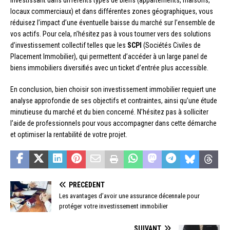
investissant dans différents types de biens (appartements, maisons,
locaux commerciaux) et dans différentes zones géographiques, vous
réduisez l’impact d’une éventuelle baisse du marché sur l’ensemble de
vos actifs. Pour cela, n’hésitez pas à vous tourner vers des solutions
d’investissement collectif telles que les
SCPI
(Sociétés Civiles de
Placement Immobilier), qui permettent d’accéder à un large panel de
biens immobiliers diversifiés avec un ticket d’entrée plus accessible.
En conclusion, bien choisir son investissement immobilier requiert une
analyse approfondie de ses objectifs et contraintes, ainsi qu’une étude
minutieuse du marché et du bien concerné. N’hésitez pas à solliciter
l’aide de professionnels pour vous accompagner dans cette démarche
et optimiser la rentabilité de votre projet.
PRÉCÉDENT
Les avantages d’avoir une assurance décennale pour
protéger votre investissement immobilier
SUIVANT