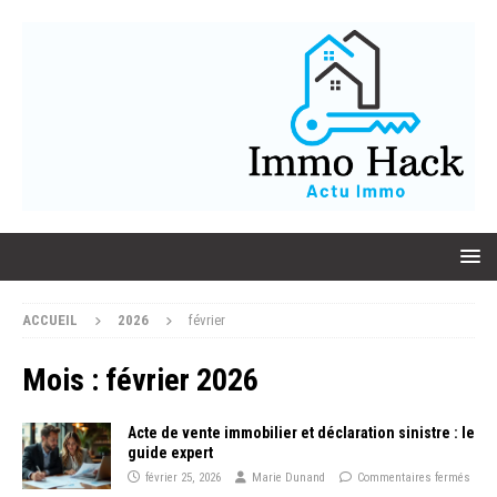
ACCUEIL
2026
février
Mois :
février 2026
Acte de vente immobilier et déclaration sinistre : le
guide expert
février 25, 2026
Marie Dunand
Commentaires fermés