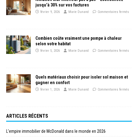
jusqu’à 30% sur vos factures
février 9, 2026
Marie Dunand
Commentaires fermés
Combien coûte vraiment une pompe à chaleur
selon votre habitat
février 5, 2026
Marie Dunand
Commentaires fermés
Quels matériaux choisir pour isoler sol maison et
gagner en confort
février 1, 2026
Marie Dunand
Commentaires fermés
ARTICLES RÉCENTS
L’empire immobilier de McDonald dans le monde en 2026