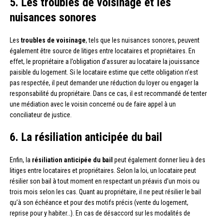
5. Les troubles de voisinage et les
nuisances sonores
Les
troubles de voisinage
, tels que les nuisances sonores, peuvent
également être source de litiges entre locataires et propriétaires. En
effet, le propriétaire a l’obligation d’assurer au locataire la jouissance
paisible du logement. Si le locataire estime que cette obligation n’est
pas respectée, il peut demander une réduction du loyer ou engager la
responsabilité du propriétaire. Dans ce cas, il est recommandé de tenter
une médiation avec le voisin concerné ou de faire appel à un
conciliateur de justice.
6. La résiliation anticipée du bail
Enfin, la
résiliation anticipée du bail
peut également donner lieu à des
litiges entre locataires et propriétaires. Selon la loi, un locataire peut
résilier son bail à tout moment en respectant un préavis d’un mois ou
trois mois selon les cas. Quant au propriétaire, il ne peut résilier le bail
qu’à son échéance et pour des motifs précis (vente du logement,
reprise pour y habiter…). En cas de désaccord sur les modalités de