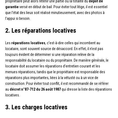
propriétaire peut alors retenir une partie ou la totalité du
dépôt de
garantie
versé en début de bail. Pour éviter tout litige, il est essentiel
que l’état des lieux soit réalisé minutieusement, avec des photos à
l’appui si besoin.
2. Les réparations locatives
Les
réparations locatives
, c’est-à-dire celles qui incombent au
locataire, sont souvent source de désaccord. En effet, il n’est pas
toujours évident de déterminer si une réparation relève de la
responsabilité du locataire ou du propriétaire. De manière générale, le
locataire doit assumer les réparations d’entretien courant et les
menues réparations, tandis que le propriétaire est responsable des
réparations plus importantes, liées à la vétusté ou à un vice de
construction. Pour éviter tout conflit, il est recommandé de se référer
au
décret n°87-712 du 26 août 1987
qui dresse la liste des réparations
locatives.
3. Les charges locatives