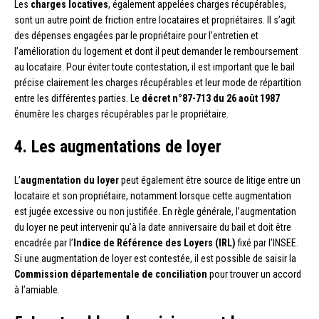
Les
charges locatives
, également appelées charges récupérables,
sont un autre point de friction entre locataires et propriétaires. Il s’agit
des dépenses engagées par le propriétaire pour l’entretien et
l’amélioration du logement et dont il peut demander le remboursement
au locataire. Pour éviter toute contestation, il est important que le bail
précise clairement les charges récupérables et leur mode de répartition
entre les différentes parties. Le
décret n°87-713 du 26 août 1987
énumère les charges récupérables par le propriétaire.
4. Les augmentations de loyer
L’
augmentation du loyer
peut également être source de litige entre un
locataire et son propriétaire, notamment lorsque cette augmentation
est jugée excessive ou non justifiée. En règle générale, l’augmentation
du loyer ne peut intervenir qu’à la date anniversaire du bail et doit être
encadrée par l’
Indice de Référence des Loyers (IRL)
fixé par l’INSEE.
Si une augmentation de loyer est contestée, il est possible de saisir la
Commission départementale de conciliation
pour trouver un accord
à l’amiable.