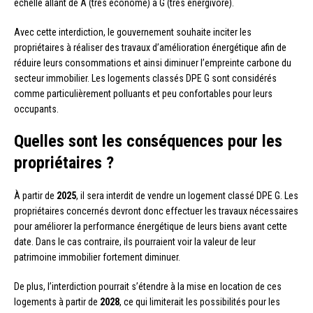
échelle allant de A (très économe) à G (très énergivore).
Avec cette interdiction, le gouvernement souhaite inciter les
propriétaires à réaliser des travaux d’amélioration énergétique afin de
réduire leurs consommations et ainsi diminuer l’empreinte carbone du
secteur immobilier. Les logements classés DPE G sont considérés
comme particulièrement polluants et peu confortables pour leurs
occupants.
Quelles sont les conséquences pour les
propriétaires ?
À partir de
2025
, il sera interdit de vendre un logement classé DPE G. Les
propriétaires concernés devront donc effectuer les travaux nécessaires
pour améliorer la performance énergétique de leurs biens avant cette
date. Dans le cas contraire, ils pourraient voir la valeur de leur
patrimoine immobilier fortement diminuer.
De plus, l’interdiction pourrait s’étendre à la mise en location de ces
logements à partir de
2028
, ce qui limiterait les possibilités pour les