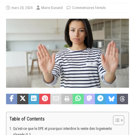
mars 20, 2024
Marie Dunand
Commentaires fermés
Table of Contents
Qu’est-ce que le DPE et pourquoi interdire la vente des logements
classés G ?