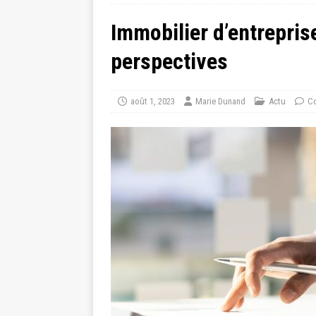
Immobilier d’entreprise
perspectives
août 1, 2023
Marie Dunand
Actu
Co