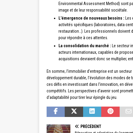
Environmental Assessment Method) sont part
image et de leur responsabilité sociétale.
L’émergence de nouveaux besoins :
Les 
activités spécifiques (laboratoires, data cen
restauration…). Les professionnels doivent 
pour répondre à ces attentes.
La consolidation du marché :
Le secteur i
acteurs internationaux, capables de proposer
acquisitions devraient donc se multiplier, e
En somme, l’immobilier d’entreprise est un secteur 
développement durable, l’évolution des modes de tra
ces défis en investissant dans l’innovation, en déve
compétitifs. Les perspectives d’avenir sont promett
d’adaptabilité pour tirer leur épingle du jeu.
PRÉCÉDENT
Rénovation et adaptation du logemen