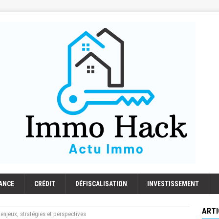
ANCE
CRÉDIT
DÉFISCALISATION
INVESTISSEMENT
ARTI
 enjeux, stratégies et perspectives