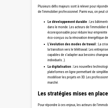
Plusieurs défis majeurs sont à relever pour répond
de l’immobilier professionnel. Parmi eux, on peut cit
Le développement durable :
Les bâtiments
dans le monde. Les acteurs de l’immobilier
écoresponsable pour réduire leur empreinte
éco-conçus ou la rénovation énergétique de
L’évolution des modes de travail :
La cris
la transition vers le télétravail. Les entrep
capables de s’adapter aux besoins changeant
individuels…).
La digitalisation :
Les nouvelles technologie
plateformes en ligne permettant de simplifie
modéliser les projets en 3D. Les professionn
marché.
Les stratégies mises en place
Pour répondre à ces enjeux, les acteurs de l’immobil