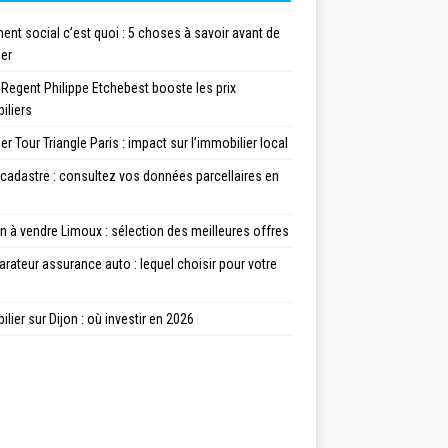
nt social c’est quoi : 5 choses à savoir avant de
ler
 Regent Philippe Etchebest booste les prix
iliers
er Tour Triangle Paris : impact sur l’immobilier local
cadastre : consultez vos données parcellaires en
 à vendre Limoux : sélection des meilleures offres
ateur assurance auto : lequel choisir pour votre
lier sur Dijon : où investir en 2026