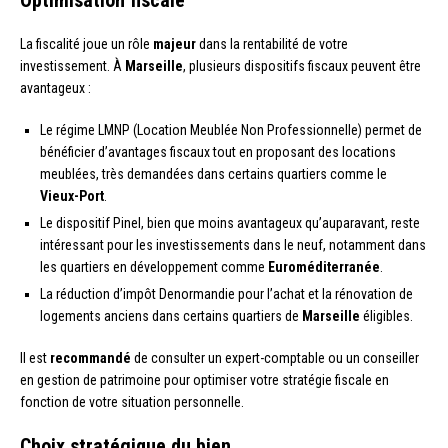
Optimisation fiscale
La fiscalité joue un rôle
majeur
dans la rentabilité de votre
investissement. À
Marseille
, plusieurs dispositifs fiscaux peuvent être
avantageux :
Le régime LMNP (Location Meublée Non Professionnelle) permet de
bénéficier d’avantages fiscaux tout en proposant des locations
meublées, très demandées dans certains quartiers comme le
Vieux-Port
.
Le dispositif Pinel, bien que moins avantageux qu’auparavant, reste
intéressant pour les investissements dans le neuf, notamment dans
les quartiers en développement comme
Euroméditerranée
.
La réduction d’impôt Denormandie pour l’achat et la rénovation de
logements anciens dans certains quartiers de
Marseille
éligibles.
Il est
recommandé
de consulter un expert-comptable ou un conseiller
en gestion de patrimoine pour optimiser votre stratégie fiscale en
fonction de votre situation personnelle.
Choix stratégique du bien