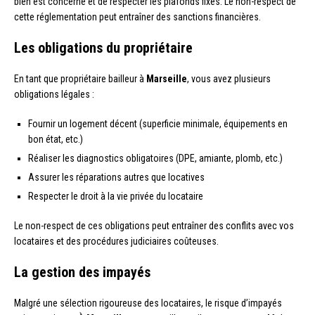
bien est concerné et de respecter les plafonds fixés. Le non-respect de
cette réglementation peut entraîner des sanctions financières.
Les obligations du propriétaire
En tant que propriétaire bailleur à
Marseille
, vous avez plusieurs
obligations légales :
Fournir un logement décent (superficie minimale, équipements en
bon état, etc.)
Réaliser les diagnostics obligatoires (DPE, amiante, plomb, etc.)
Assurer les réparations autres que locatives
Respecter le droit à la vie privée du locataire
Le non-respect de ces obligations peut entraîner des conflits avec vos
locataires et des procédures judiciaires coûteuses.
La gestion des impayés
Malgré une sélection rigoureuse des locataires, le risque d’impayés