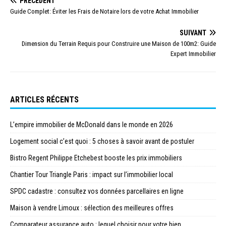
PRÉCÉDENT
Guide Complet: Éviter les Frais de Notaire lors de votre Achat Immobilier
SUIVANT
Dimension du Terrain Requis pour Construire une Maison de 100m2: Guide
Expert Immobilier
ARTICLES RÉCENTS
L’empire immobilier de McDonald dans le monde en 2026
Logement social c’est quoi : 5 choses à savoir avant de postuler
Bistro Regent Philippe Etchebest booste les prix immobiliers
Chantier Tour Triangle Paris : impact sur l’immobilier local
SPDC cadastre : consultez vos données parcellaires en ligne
Maison à vendre Limoux : sélection des meilleures offres
Comparateur assurance auto : lequel choisir pour votre bien