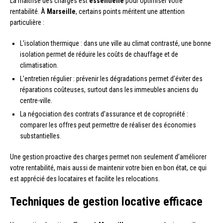
La maîtrise des charges est
essentielle
pour optimiser votre
rentabilité. À
Marseille
, certains points méritent une attention
particulière :
L’isolation thermique : dans une ville au climat contrasté, une bonne
isolation permet de réduire les coûts de chauffage et de
climatisation.
L’entretien régulier : prévenir les dégradations permet d’éviter des
réparations coûteuses, surtout dans les immeubles anciens du
centre-ville.
La négociation des contrats d’assurance et de copropriété :
comparer les offres peut permettre de réaliser des économies
substantielles.
Une gestion proactive des charges permet non seulement d’améliorer
votre rentabilité, mais aussi de maintenir votre bien en bon état, ce qui
est apprécié des locataires et facilite les relocations.
Techniques de gestion locative efficace