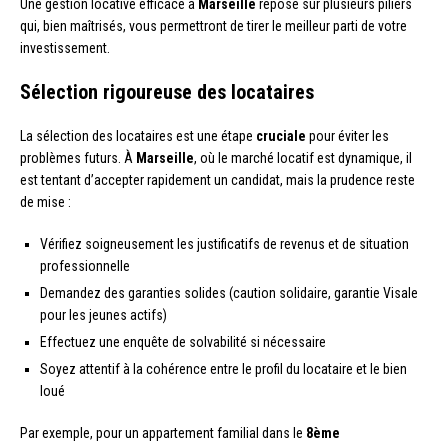
Une gestion locative efficace à
Marseille
repose sur plusieurs piliers
qui, bien maîtrisés, vous permettront de tirer le meilleur parti de votre
investissement.
Sélection rigoureuse des locataires
La sélection des locataires est une étape
cruciale
pour éviter les
problèmes futurs. À
Marseille
, où le marché locatif est dynamique, il
est tentant d’accepter rapidement un candidat, mais la prudence reste
de mise :
Vérifiez soigneusement les justificatifs de revenus et de situation
professionnelle
Demandez des garanties solides (caution solidaire, garantie Visale
pour les jeunes actifs)
Effectuez une enquête de solvabilité si nécessaire
Soyez attentif à la cohérence entre le profil du locataire et le bien
loué
Par exemple, pour un appartement familial dans le
8ème