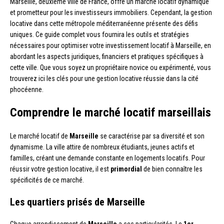
Marseille, deuxième ville de France, offre un marché locatif dynamique
et prometteur pour les investisseurs immobiliers. Cependant, la gestion
locative dans cette métropole méditerranéenne présente des défis
uniques. Ce guide complet vous fournira les outils et stratégies
nécessaires pour optimiser votre investissement locatif à Marseille, en
abordant les aspects juridiques, financiers et pratiques spécifiques à
cette ville. Que vous soyez un propriétaire novice ou expérimenté, vous
trouverez ici les clés pour une gestion locative réussie dans la cité
phocéenne.
Comprendre le marché locatif marseillais
Le marché locatif de
Marseille
se caractérise par sa diversité et son
dynamisme. La ville attire de nombreux étudiants, jeunes actifs et
familles, créant une demande constante en logements locatifs. Pour
réussir votre gestion locative, il est
primordial
de bien connaître les
spécificités de ce marché.
Les quartiers prisés de Marseille