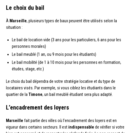
Le choix du bail
À
Marseille
, plusieurs types de baux peuvent être utilisés selon la
situation :
Le bail de location vide (3 ans pour les particuliers, 6 ans pour les
personnes morales)
Le bail meublé (1 an, ou 9 mois pour les étudiants)
Le bail mobilité (de 1 à 10 mois pour les personnes en formation,
études, stage, etc.)
Le choix du bail dépendra de votre stratégie locative et du type de
locataires visés. Par exemple, si vous ciblez les étudiants dans le
quartier de la
Timone
, un bail meublé étudiant sera plus adapté.
L’encadrement des loyers
Marseille
fait partie des villes où l’encadrement des loyers est en
vigueur dans certains secteurs. Il est
indispensable
de vérifier si votre