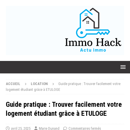
ACCUEIL
LOCATION
Guide pratique : Trouver facilement votre
logement étudiant grâce à ETULOGE
Guide pratique : Trouver facilement votre
logement étudiant grâce à ETULOGE
avril 25, 2025
Marie Dunand
Commentaires fermés