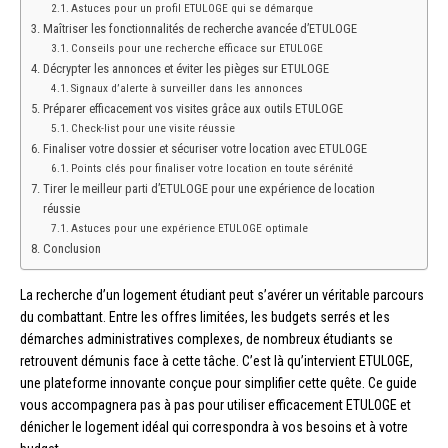
Astuces pour un profil ETULOGE qui se démarque
Maîtriser les fonctionnalités de recherche avancée d’ETULOGE
Conseils pour une recherche efficace sur ETULOGE
Décrypter les annonces et éviter les pièges sur ETULOGE
Signaux d’alerte à surveiller dans les annonces
Préparer efficacement vos visites grâce aux outils ETULOGE
Check-list pour une visite réussie
Finaliser votre dossier et sécuriser votre location avec ETULOGE
Points clés pour finaliser votre location en toute sérénité
Tirer le meilleur parti d’ETULOGE pour une expérience de location
réussie
Astuces pour une expérience ETULOGE optimale
Conclusion
La recherche d’un logement étudiant peut s’avérer un véritable parcours
du combattant. Entre les offres limitées, les budgets serrés et les
démarches administratives complexes, de nombreux étudiants se
retrouvent démunis face à cette tâche. C’est là qu’intervient ETULOGE,
une plateforme innovante conçue pour simplifier cette quête. Ce guide
vous accompagnera pas à pas pour utiliser efficacement ETULOGE et
dénicher le logement idéal qui correspondra à vos besoins et à votre