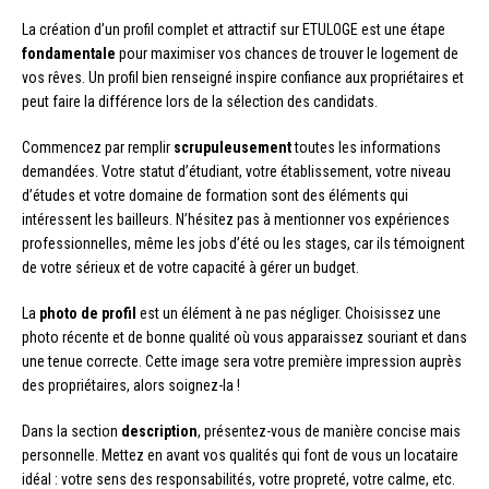
La création d’un profil complet et attractif sur ETULOGE est une étape
fondamentale
pour maximiser vos chances de trouver le logement de
vos rêves. Un profil bien renseigné inspire confiance aux propriétaires et
peut faire la différence lors de la sélection des candidats.
Commencez par remplir
scrupuleusement
toutes les informations
demandées. Votre statut d’étudiant, votre établissement, votre niveau
d’études et votre domaine de formation sont des éléments qui
intéressent les bailleurs. N’hésitez pas à mentionner vos expériences
professionnelles, même les jobs d’été ou les stages, car ils témoignent
de votre sérieux et de votre capacité à gérer un budget.
La
photo de profil
est un élément à ne pas négliger. Choisissez une
photo récente et de bonne qualité où vous apparaissez souriant et dans
une tenue correcte. Cette image sera votre première impression auprès
des propriétaires, alors soignez-la !
Dans la section
description
, présentez-vous de manière concise mais
personnelle. Mettez en avant vos qualités qui font de vous un locataire
idéal : votre sens des responsabilités, votre propreté, votre calme, etc.