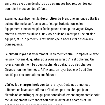
annonces avec peu de photos ou des images trop retouchées qui
pourraient masquer des défauts.
Examinez attentivement la
description du bien
. Une annonce détaillée
qui mentionne la surface exacte, l’étage, l’orientation, et les
équipements inclus est plus fiable qu’une description vague. Soyez
attentif aux termes utilisés : un « coin cuisine » n’est pas une cuisine
équipée, et un logement « à rafraîchir » peut nécessiter des travaux
conséquents.
Le
prix du loyer
est évidemment un élément central. Comparez-le avec
les prix moyens du quartier pour vous assurer qu’il est cohérent. Un
loyer anormalement bas peut cacher des défauts ou des charges
élevées non mentionnées. À l’inverse, un loyer trop élevé doit être
justifié par des prestations supérieures.
Vérifiez les
charges incluses
dans le loyer. Certaines annonces
affichent un loyer attractif mais n’incluent pas les charges (eau,
électricité, chauffage), ce qui peut considérablement augmenter le coût
réel du logement. Demandez toujours le détail des charges et une