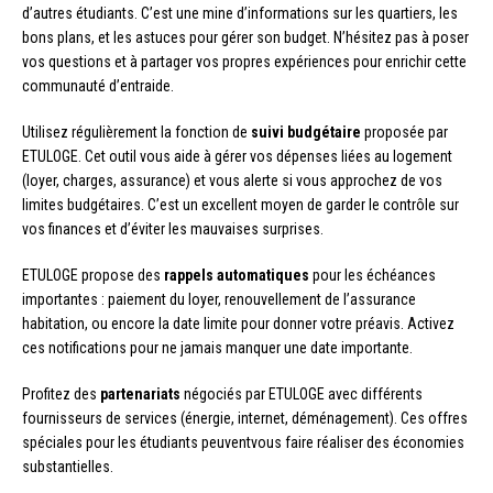
d’autres étudiants. C’est une mine d’informations sur les quartiers, les
bons plans, et les astuces pour gérer son budget. N’hésitez pas à poser
vos questions et à partager vos propres expériences pour enrichir cette
communauté d’entraide.
Utilisez régulièrement la fonction de
suivi budgétaire
proposée par
ETULOGE. Cet outil vous aide à gérer vos dépenses liées au logement
(loyer, charges, assurance) et vous alerte si vous approchez de vos
limites budgétaires. C’est un excellent moyen de garder le contrôle sur
vos finances et d’éviter les mauvaises surprises.
ETULOGE propose des
rappels automatiques
pour les échéances
importantes : paiement du loyer, renouvellement de l’assurance
habitation, ou encore la date limite pour donner votre préavis. Activez
ces notifications pour ne jamais manquer une date importante.
Profitez des
partenariats
négociés par ETULOGE avec différents
fournisseurs de services (énergie, internet, déménagement). Ces offres
spéciales pour les étudiants peuventvous faire réaliser des économies
substantielles.