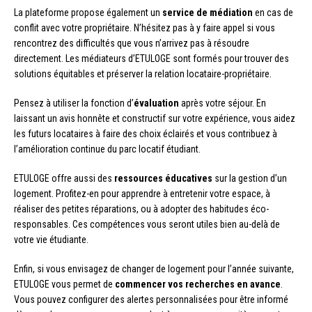
La plateforme propose également un
service de médiation
en cas de
conflit avec votre propriétaire. N’hésitez pas à y faire appel si vous
rencontrez des difficultés que vous n’arrivez pas à résoudre
directement. Les médiateurs d’ETULOGE sont formés pour trouver des
solutions équitables et préserver la relation locataire-propriétaire.
Pensez à utiliser la fonction d’
évaluation
après votre séjour. En
laissant un avis honnête et constructif sur votre expérience, vous aidez
les futurs locataires à faire des choix éclairés et vous contribuez à
l’amélioration continue du parc locatif étudiant.
ETULOGE offre aussi des
ressources éducatives
sur la gestion d’un
logement. Profitez-en pour apprendre à entretenir votre espace, à
réaliser des petites réparations, ou à adopter des habitudes éco-
responsables. Ces compétences vous seront utiles bien au-delà de
votre vie étudiante.
Enfin, si vous envisagez de changer de logement pour l’année suivante,
ETULOGE vous permet de
commencer vos recherches en avance
.
Vous pouvez configurer des alertes personnalisées pour être informé