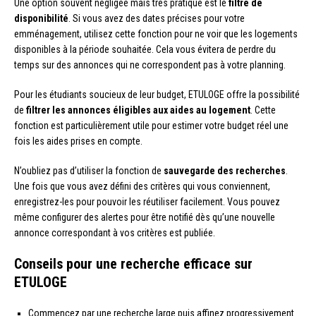
Une option souvent négligée mais très pratique est le
filtre de
disponibilité
. Si vous avez des dates précises pour votre
emménagement, utilisez cette fonction pour ne voir que les logements
disponibles à la période souhaitée. Cela vous évitera de perdre du
temps sur des annonces qui ne correspondent pas à votre planning.
Pour les étudiants soucieux de leur budget, ETULOGE offre la possibilité
de
filtrer les annonces éligibles aux aides au logement
. Cette
fonction est particulièrement utile pour estimer votre budget réel une
fois les aides prises en compte.
N’oubliez pas d’utiliser la fonction de
sauvegarde des recherches
.
Une fois que vous avez défini des critères qui vous conviennent,
enregistrez-les pour pouvoir les réutiliser facilement. Vous pouvez
même configurer des alertes pour être notifié dès qu’une nouvelle
annonce correspondant à vos critères est publiée.
Conseils pour une recherche efficace sur
ETULOGE
Commencez par une recherche large puis affinez progressivement