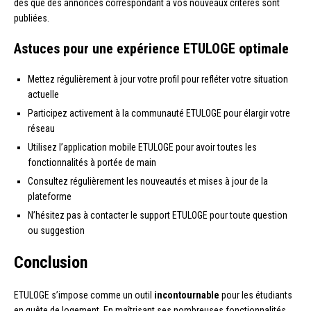
dès que des annonces correspondant à vos nouveaux critères sont
publiées.
Astuces pour une expérience ETULOGE optimale
Mettez régulièrement à jour votre profil pour refléter votre situation
actuelle
Participez activement à la communauté ETULOGE pour élargir votre
réseau
Utilisez l’application mobile ETULOGE pour avoir toutes les
fonctionnalités à portée de main
Consultez régulièrement les nouveautés et mises à jour de la
plateforme
N’hésitez pas à contacter le support ETULOGE pour toute question
ou suggestion
Conclusion
ETULOGE s’impose comme un outil
incontournable
pour les étudiants
en quête de logement. En maîtrisant ses nombreuses fonctionnalités,