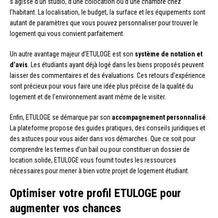
s’agisse d’un studio, d’une colocation ou d’une chambre chez
l’habitant. La localisation, le budget, la surface et les équipements sont
autant de paramètres que vous pouvez personnaliser pour trouver le
logement qui vous convient parfaitement.
Un autre avantage majeur d’ETULOGE est son
système de notation et
d’avis
. Les étudiants ayant déjà logé dans les biens proposés peuvent
laisser des commentaires et des évaluations. Ces retours d’expérience
sont précieux pour vous faire une idée plus précise de la qualité du
logement et de l’environnement avant même de le visiter.
Enfin, ETULOGE se démarque par son
accompagnement personnalisé
.
La plateforme propose des guides pratiques, des conseils juridiques et
des astuces pour vous aider dans vos démarches. Que ce soit pour
comprendre les termes d’un bail ou pour constituer un dossier de
location solide, ETULOGE vous fournit toutes les ressources
nécessaires pour mener à bien votre projet de logement étudiant.
Optimiser votre profil ETULOGE pour
augmenter vos chances