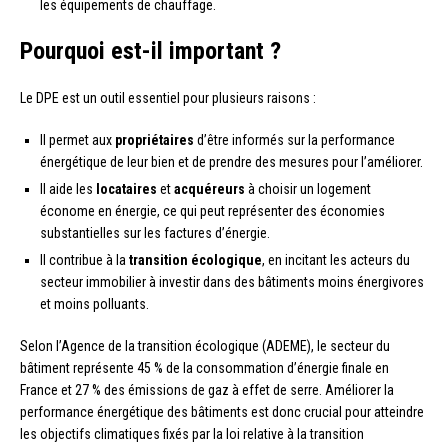
les équipements de chauffage.
Pourquoi est-il important ?
Le DPE est un outil essentiel pour plusieurs raisons :
Il permet aux
propriétaires
d’être informés sur la performance
énergétique de leur bien et de prendre des mesures pour l’améliorer.
Il aide les
locataires
et
acquéreurs
à choisir un logement
économe en énergie, ce qui peut représenter des économies
substantielles sur les factures d’énergie.
Il contribue à la
transition écologique
, en incitant les acteurs du
secteur immobilier à investir dans des bâtiments moins énergivores
et moins polluants.
Selon l’Agence de la transition écologique (ADEME), le secteur du
bâtiment représente 45 % de la consommation d’énergie finale en
France et 27 % des émissions de gaz à effet de serre. Améliorer la
performance énergétique des bâtiments est donc crucial pour atteindre
les objectifs climatiques fixés par la loi relative à la transition