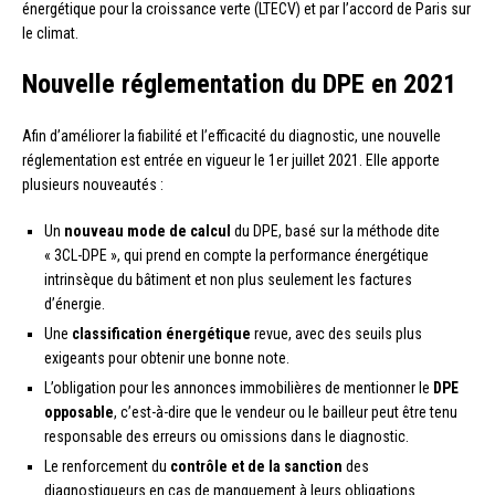
énergétique pour la croissance verte (LTECV) et par l’accord de Paris sur
le climat.
Nouvelle réglementation du DPE en 2021
Afin d’améliorer la fiabilité et l’efficacité du diagnostic, une nouvelle
réglementation est entrée en vigueur le 1er juillet 2021. Elle apporte
plusieurs nouveautés :
Un
nouveau mode de calcul
du DPE, basé sur la méthode dite
« 3CL-DPE », qui prend en compte la performance énergétique
intrinsèque du bâtiment et non plus seulement les factures
d’énergie.
Une
classification énergétique
revue, avec des seuils plus
exigeants pour obtenir une bonne note.
L’obligation pour les annonces immobilières de mentionner le
DPE
opposable
, c’est-à-dire que le vendeur ou le bailleur peut être tenu
responsable des erreurs ou omissions dans le diagnostic.
Le renforcement du
contrôle et de la sanction
des
diagnostiqueurs en cas de manquement à leurs obligations.