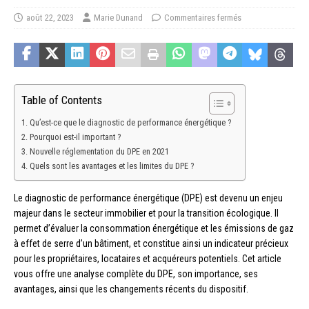
août 22, 2023
Marie Dunand
Commentaires fermés
Table of Contents
Qu’est-ce que le diagnostic de performance énergétique ?
Pourquoi est-il important ?
Nouvelle réglementation du DPE en 2021
Quels sont les avantages et les limites du DPE ?
Le diagnostic de performance énergétique (DPE) est devenu un enjeu
majeur dans le secteur immobilier et pour la transition écologique. Il
permet d’évaluer la consommation énergétique et les émissions de gaz
à effet de serre d’un bâtiment, et constitue ainsi un indicateur précieux
pour les propriétaires, locataires et acquéreurs potentiels. Cet article
vous offre une analyse complète du DPE, son importance, ses
avantages, ainsi que les changements récents du dispositif.