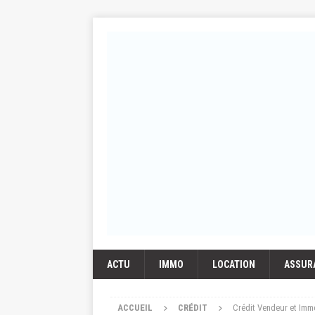
ACTU
IMMO
LOCATION
ASSUR
ACCUEIL
CRÉDIT
Crédit Vendeur et Immo