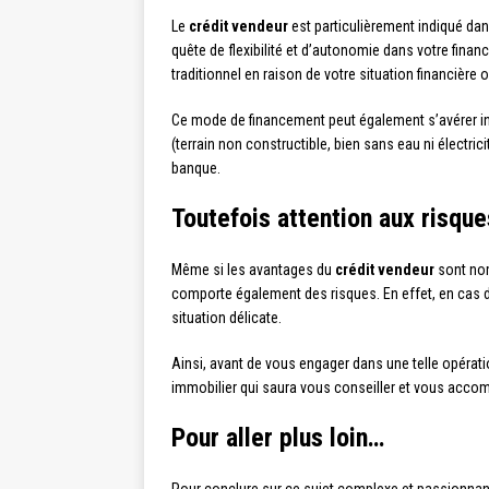
Le
crédit vendeur
est particulièrement indiqué dan
quête de flexibilité et d’autonomie dans votre finan
traditionnel en raison de votre situation financière 
Ce mode de financement peut également s’avérer int
(terrain non constructible, bien sans eau ni électri
banque.
Toutefois attention aux risque
Même si les avantages du
crédit vendeur
sont nom
comporte également des risques. En effet, en cas de
situation délicate.
Ainsi, avant de vous engager dans une telle opérat
immobilier qui saura vous conseiller et vous acco
Pour aller plus loin…