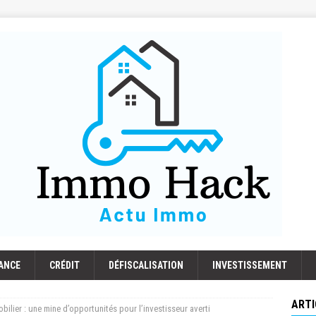
ANCE
CRÉDIT
DÉFISCALISATION
INVESTISSEMENT
ARTI
bilier : une mine d’opportunités pour l’investisseur averti