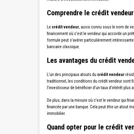
Comprendre le crédit vendeur
Le
crédit vendeur
, aussi connu sous le nom de ve
financement où c’est le vendeur qui accorde un prêt 
formule peut s’avérer particulièrement intéressante p
bancaire classique.
Les avantages du crédit vende
L’un des principaux atouts du
crédit vendeur
résid
traditionnel, les conditions du crédit vendeur sont f
l’investisseur de bénéficier d’un taux d’intérêt pl
De plus, dans la mesure où c’est le vendeur qui fina
financée par une banque. Cela peut être un atout ma
immobilier.
Quand opter pour le crédit ve