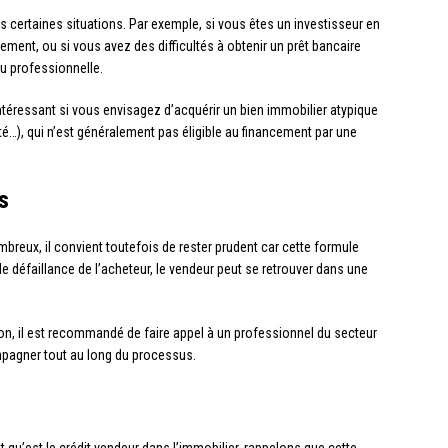
s certaines situations. Par exemple, si vous êtes un investisseur en
cement, ou si vous avez des difficultés à obtenir un prêt bancaire
ou professionnelle.
éressant si vous envisagez d’acquérir un bien immobilier atypique
cité…), qui n’est généralement pas éligible au financement par une
s
breux, il convient toutefois de rester prudent car cette formule
 défaillance de l’acheteur, le vendeur peut se retrouver dans une
ion, il est recommandé de faire appel à un professionnel du secteur
mpagner tout au long du processus.