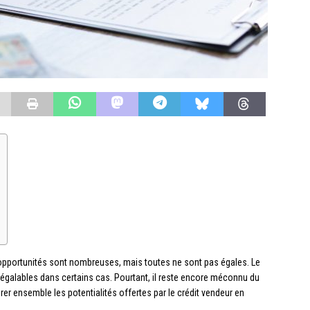
 opportunités sont nombreuses, mais toutes ne sont pas égales. Le
 inégalables dans certains cas. Pourtant, il reste encore méconnu du
orer ensemble les potentialités offertes par le crédit vendeur en