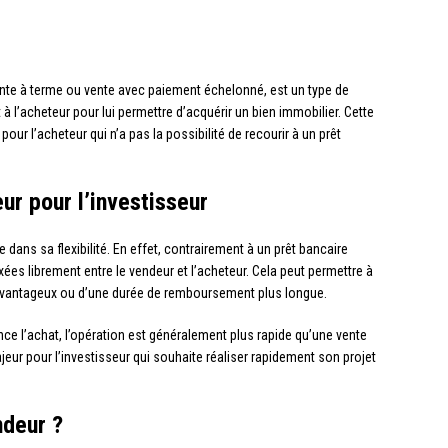
nte à terme ou vente avec paiement échelonné, est un type de
à l’acheteur pour lui permettre d’acquérir un bien immobilier. Cette
our l’acheteur qui n’a pas la possibilité de recourir à un prêt
ur pour l’investisseur
e dans sa flexibilité. En effet, contrairement à un prêt bancaire
ixées librement entre le vendeur et l’acheteur. Cela peut permettre à
us avantageux ou d’une durée de remboursement plus longue.
nce l’achat, l’opération est généralement plus rapide qu’une vente
jeur pour l’investisseur qui souhaite réaliser rapidement son projet
ndeur ?