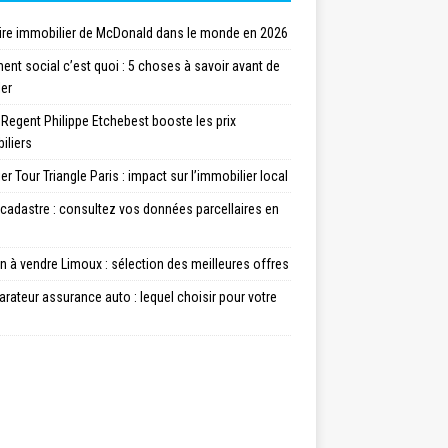
ire immobilier de McDonald dans le monde en 2026
nt social c’est quoi : 5 choses à savoir avant de
ler
 Regent Philippe Etchebest booste les prix
iliers
er Tour Triangle Paris : impact sur l’immobilier local
cadastre : consultez vos données parcellaires en
 à vendre Limoux : sélection des meilleures offres
ateur assurance auto : lequel choisir pour votre