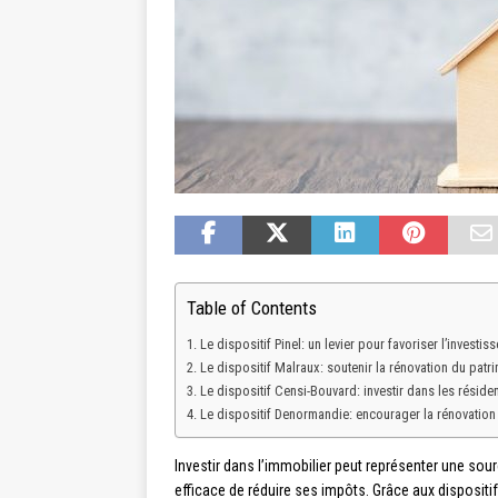
Table of Contents
Le dispositif Pinel: un levier pour favoriser l’investis
Le dispositif Malraux: soutenir la rénovation du patr
Le dispositif Censi-Bouvard: investir dans les réside
Le dispositif Denormandie: encourager la rénovation 
Investir dans l’immobilier peut représenter une so
efficace de réduire ses impôts. Grâce aux dispositifs