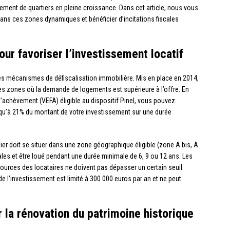
ement de quartiers en pleine croissance. Dans cet article, nous vous
dans ces zones dynamiques et bénéficier d’incitations fiscales
pour favoriser l’investissement locatif
s mécanismes de défiscalisation immobilière. Mis en place en 2014,
des zones où la demande de logements est supérieure à l’offre. En
d’achèvement (VEFA) éligible au dispositif Pinel, vous pouvez
usqu’à 21% du montant de votre investissement sur une durée
ilier doit se situer dans une zone géographique éligible (zone A bis, A
es et être loué pendant une durée minimale de 6, 9 ou 12 ans. Les
ources des locataires ne doivent pas dépasser un certain seuil.
 de l’investissement est limité à 300 000 euros par an et ne peut
r la rénovation du patrimoine historique