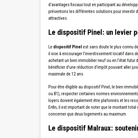
d’avantages fiscaux tout en participant au développ
présentons les différentes solutions pour investir 
attractives.
Le dispositif Pinel: un levier 
Le
dispositif Pinel
est sans doute le plus connu de
il vise à encourager l’investissement locatif dans 
achetant un bien immobilier neuf ou en l’état futur 
bénéficier d’une réduction d’impôt pouvant aller j
maximale de 12 ans.
Pour être éligible au dispositif Pinel, le bien immob
ou B1), respecter certaines normes environnemental
loyers doivent également être plafonnés et les ress
Enfin, il est important de noter que le montant total
concerner que deux logements au maximum.
Le dispositif Malraux: souteni