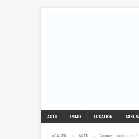
ACTU
IMMO
LOCATION
ASSUR
ACCUEIL
ACTU
Comment profiter des dis