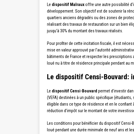
Le
dispositif Malraux
offre une autre possibilité d
développement. Son objectif est de soutenir la ré
quartiers anciens dégradés ou des zones de protect
réalisant des travaux de restauration sur un bien él
jusqu’à 30% du montant des travaux réalisés.
Pour profiter de cette incitation fiscale, il est né
mise en valeur approuvé par l’autorité administrativ
bâtiments de France et respecter les prescriptions a
loué nu à titre de résidence principale pendant au 
Le dispositif Censi-Bouvard: 
Le
dispositif Censi-Bouvard
permet d’investir dan
(VEFA) destinées à un public spécifique (étudiants
éligible dans ce type de résidence et en le confiant
réduction d’impôt sur le montant de votre investiss
Les conditions pour bénéficier du dispositif Censi-Bo
loué pendant une durée minimale de neuf ans et les l