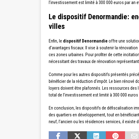
l’investissement est limité à 300 000 euros par a
Le dispositif Denormandie: en
villes
Enfin, le
dispositif Denormandie
offre une solution
d’avantages fiscaux. Il vise à soutenir la rénovatio
ces zones urbaines. Pour profiter de cette incitation
nécessitant des travaux de rénovation représentant
Comme pour les autres dispositifs présentés précé
bénéficier de la réduction d’impôt. Le bien rénové d
loyers doivent être plafonnés. Les ressources des l
total de l’investissement est limité à 300 000 euros 
En conclusion, les dispositifs de défiscalisation i
des quartiers en développement, tout en bénéficiant
neuf, l’ancien ou les résidences services, il existe