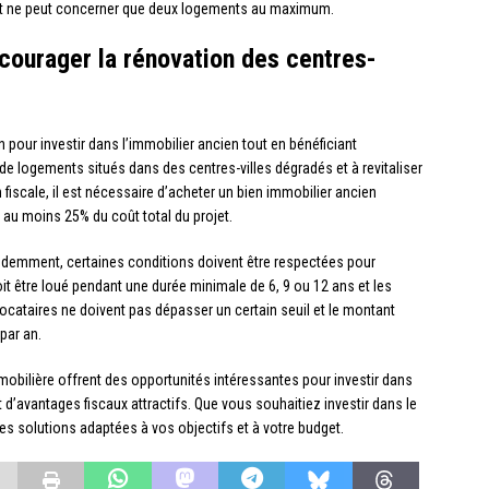
n et ne peut concerner que deux logements au maximum.
courager la rénovation des centres-
 pour investir dans l’immobilier ancien tout en bénéficiant
n de logements situés dans des centres-villes dégradés et à revitaliser
 fiscale, il est nécessaire d’acheter un bien immobilier ancien
 au moins 25% du coût total du projet.
demment, certaines conditions doivent être respectées pour
oit être loué pendant une durée minimale de 6, 9 ou 12 ans et les
ocataires ne doivent pas dépasser un certain seuil et le montant
par an.
mmobilière offrent des opportunités intéressantes pour investir dans
 d’avantages fiscaux attractifs. Que vous souhaitiez investir dans le
 des solutions adaptées à vos objectifs et à votre budget.