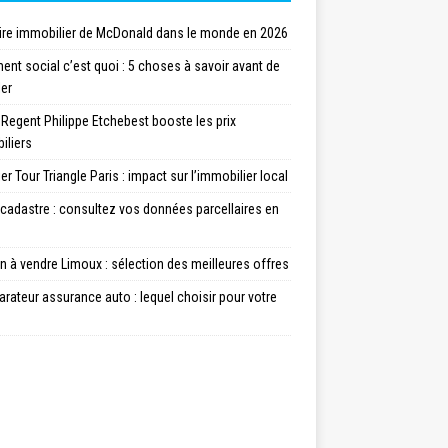
ire immobilier de McDonald dans le monde en 2026
nt social c’est quoi : 5 choses à savoir avant de
ler
 Regent Philippe Etchebest booste les prix
iliers
er Tour Triangle Paris : impact sur l’immobilier local
cadastre : consultez vos données parcellaires en
 à vendre Limoux : sélection des meilleures offres
ateur assurance auto : lequel choisir pour votre