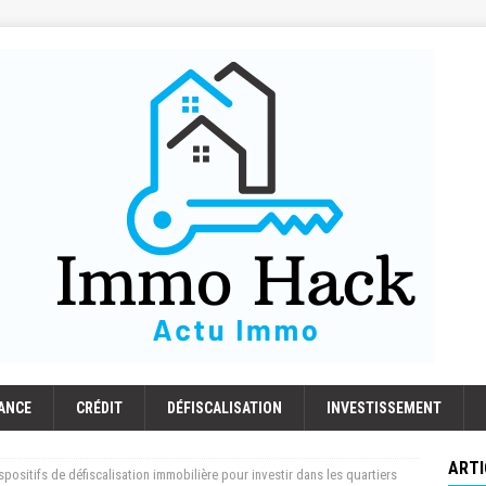
ANCE
CRÉDIT
DÉFISCALISATION
INVESTISSEMENT
ARTI
positifs de défiscalisation immobilière pour investir dans les quartiers