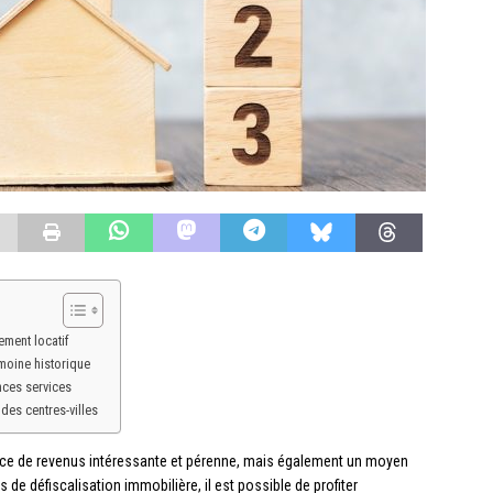
sement locatif
imoine historique
nces services
des centres-villes
urce de revenus intéressante et pérenne, mais également un moyen
 de défiscalisation immobilière, il est possible de profiter