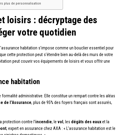
vers plus de personnalisation
t loisirs : décryptage des
éger votre quotidien
l’assurance habitation s’impose comme un bouclier essentiel pour
que cette protection peut s’étendre bien au-delà des murs de votre
tion peut couvrir vos équipements de loisirs et vous offrir une
nce habitation
 formalité administrative. Elle constitue un rempart contre les aléas
se de l’Assurance
, plus de 95% des foyers français sont assurés,
 protection contre l’
incendie
, le
vol
, les
dégâts des eaux
et la
ont
, expert en assurance chez AXA : « L’assurance habitation est le