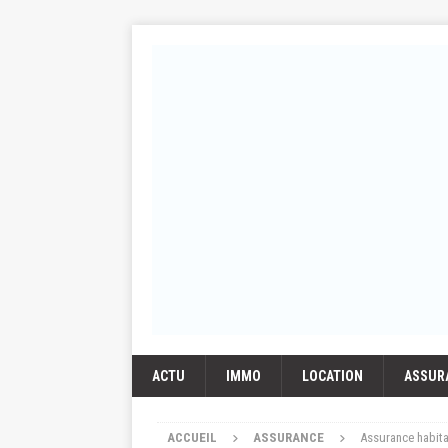
ACTU
IMMO
LOCATION
ASSUR
ACCUEIL
ASSURANCE
Assurance habita