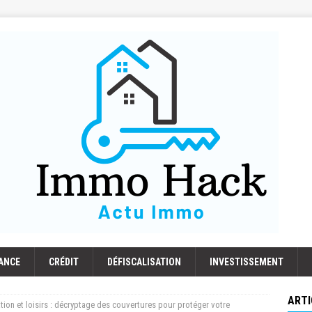
ANCE
CRÉDIT
DÉFISCALISATION
INVESTISSEMENT
ARTI
tion et loisirs : décryptage des couvertures pour protéger votre