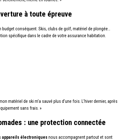
uverture à toute épreuve
 budget conséquent. Skis, clubs de golf, matériel de plongée…
ction spécifique dans le cadre de votre assurance habitation.
 mon matériel de ski m’a sauvé plus d’une fois. L’hiver dernier, après
équipement sans frais. »
nomades : une protection connectée
es
appareils électroniques
nous accompagnent partout et sont