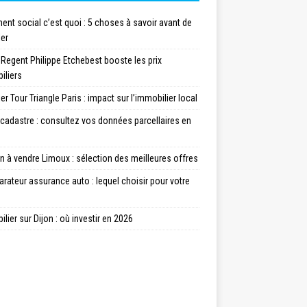
nt social c’est quoi : 5 choses à savoir avant de
ler
 Regent Philippe Etchebest booste les prix
iliers
er Tour Triangle Paris : impact sur l’immobilier local
cadastre : consultez vos données parcellaires en
 à vendre Limoux : sélection des meilleures offres
ateur assurance auto : lequel choisir pour votre
lier sur Dijon : où investir en 2026