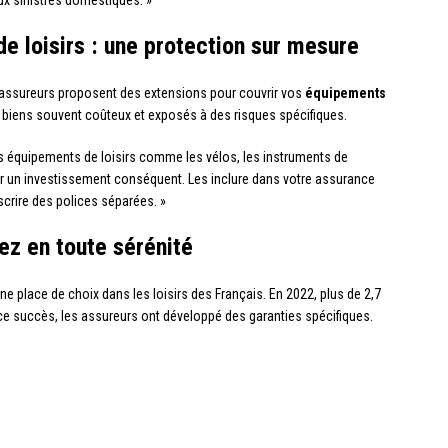
ux sinistres domestiques. »
e loisirs : une protection sur mesure
 assureurs proposent des extensions pour couvrir vos
équipements
 biens souvent coûteux et exposés à des risques spécifiques.
Les équipements de loisirs comme les vélos, les instruments de
er un investissement conséquent. Les inclure dans votre assurance
crire des polices séparées. »
ez en toute sérénité
e place de choix dans les loisirs des Français. En 2022, plus de 2,7
 ce succès, les assureurs ont développé des garanties spécifiques.