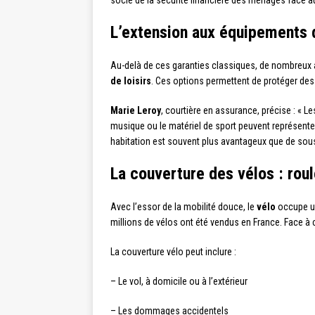
socle de la sécurité financière des ménages face a
L’extension aux équipements d
Au-delà de ces garanties classiques, de nombreux
de loisirs
. Ces options permettent de protéger des
Marie Leroy
, courtière en assurance, précise : « 
musique ou le matériel de sport peuvent représent
habitation est souvent plus avantageux que de sous
La couverture des vélos : roul
Avec l’essor de la mobilité douce, le
vélo
occupe un
millions de vélos ont été vendus en France. Face à
La couverture vélo peut inclure :
– Le vol, à domicile ou à l’extérieur
– Les dommages accidentels