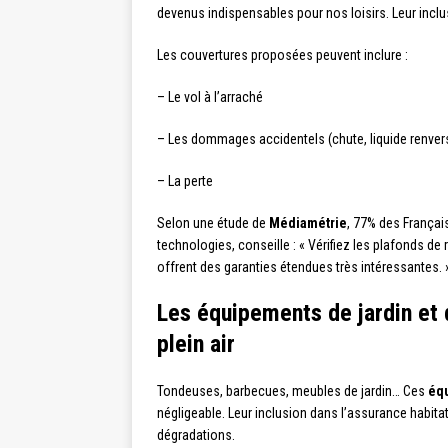
devenus indispensables pour nos loisirs. Leur inclu
Les couvertures proposées peuvent inclure :
– Le vol à l’arraché
– Les dommages accidentels (chute, liquide renver
– La perte
Selon une étude de
Médiamétrie
, 77% des França
technologies, conseille : « Vérifiez les plafonds d
offrent des garanties étendues très intéressantes. 
Les équipements de jardin et d
plein air
Tondeuses, barbecues, meubles de jardin… Ces
équ
négligeable. Leur inclusion dans l’assurance habitat
dégradations.