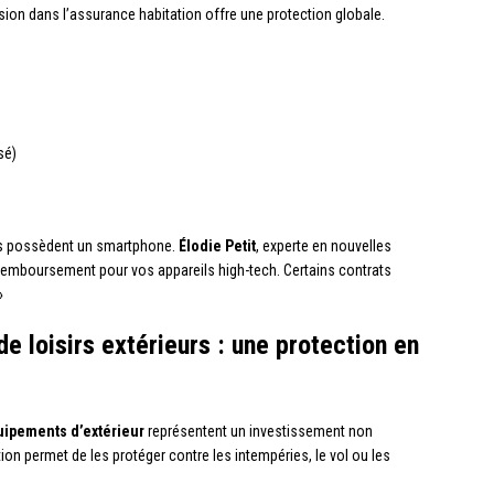
sion dans l’assurance habitation offre une protection globale.
sé)
is possèdent un smartphone.
Élodie Petit
, experte en nouvelles
e remboursement pour vos appareils high-tech. Certains contrats
»
e loisirs extérieurs : une protection en
ipements d’extérieur
représentent un investissement non
ion permet de les protéger contre les intempéries, le vol ou les