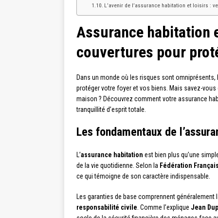
L’avenir de l’assurance habitation et loisirs : 
Assurance habitation e
couvertures pour prot
Dans un monde où les risques sont omniprésents, 
protéger votre foyer et vos biens. Mais savez-vous 
maison ? Découvrez comment votre assurance habita
tranquillité d’esprit totale.
Les fondamentaux de l’assura
L’
assurance habitation
est bien plus qu’une simple
de la vie quotidienne. Selon la
Fédération Françai
ce qui témoigne de son caractère indispensable.
Les garanties de base comprennent généralement la
responsabilité civile
. Comme l’explique
Jean Dup