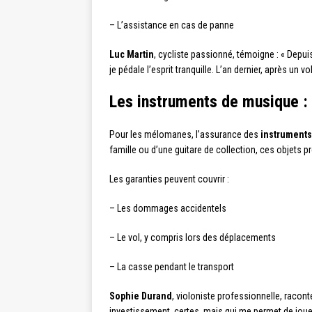
– L’assistance en cas de panne
Luc Martin
, cycliste passionné, témoigne : « Depui
je pédale l’esprit tranquille. L’an dernier, après un v
Les instruments de musique : 
Pour les mélomanes, l’assurance des
instrument
famille ou d’une guitare de collection, ces objets 
Les garanties peuvent couvrir :
– Les dommages accidentels
– Le vol, y compris lors des déplacements
– La casse pendant le transport
Sophie Durand
, violoniste professionnelle, racont
investissement, certes, mais qui me permet de jou