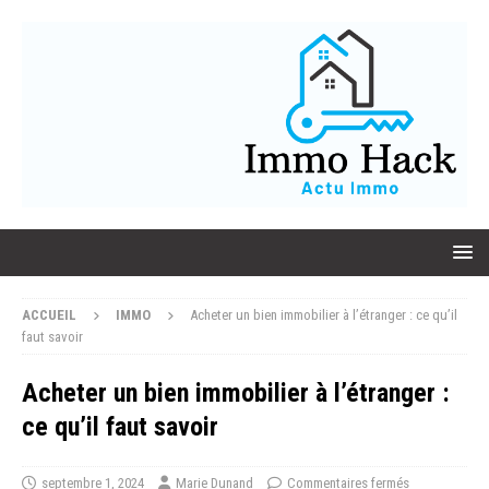
ACCUEIL
IMMO
Acheter un bien immobilier à l’étranger : ce qu’il
faut savoir
Acheter un bien immobilier à l’étranger :
ce qu’il faut savoir
septembre 1, 2024
Marie Dunand
Commentaires fermés